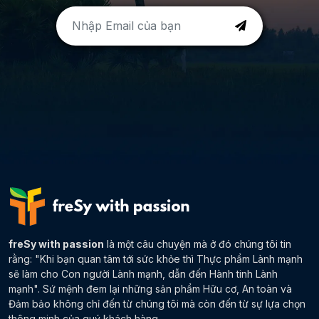
freSy with passion
là một câu chuyện mà ở đó chúng tôi tin
rằng: "Khi bạn quan tâm tới sức khỏe thì Thực phẩm Lành mạnh
sẽ làm cho Con người Lành mạnh, dẫn đến Hành tinh Lành
mạnh". Sứ mệnh đem lại những sản phẩm Hữu cơ, An toàn và
Đảm bảo không chỉ đến từ chúng tôi mà còn đến từ sự lựa chọn
thông minh của quý khách hàng.