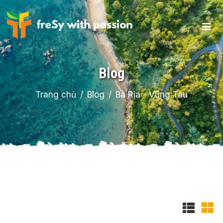
Blog
Trang chủ
Blog
Bà Rịa - Vũng Tàu