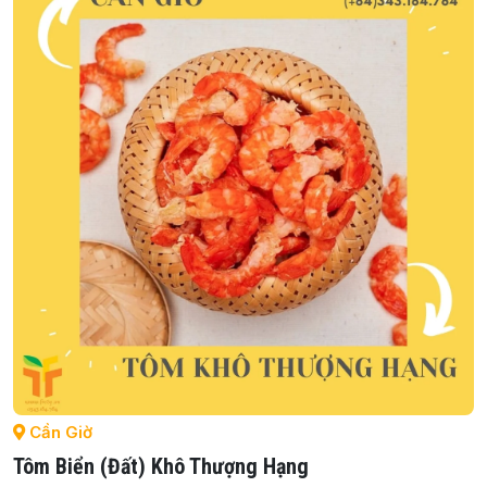
Cần Giờ
Tôm Biển (đất) Khô Thượng Hạng