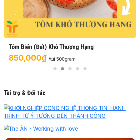
Tôm Biển (Đất) Khô Thượng Hạng
850,000₫
/túi 500gram
Tài trợ & Đối tác