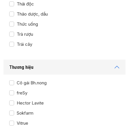
Thải độc
Thảo dược, dầu
Thức uống
Trà rượu
Trái cây
Thương hiệu
Cô gái Bh.nong
freSy
Hector Lavite
Sokfarm
Vitrue