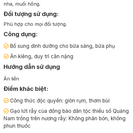
nha, muối hồng.
Đối tượng sử dụng:
Phù hợp cho mọi đối tượng.
Công dụng:
Bổ sung dinh dưỡng cho bữa sáng, bữa phụ
Ăn kiêng, duy trì cân nặng
Hướng dẫn sử dụng
Ăn liền
Điểm khác biệt:
Công thức độc quyền: giòn rụm, thơm bùi
Gạo lứt rẫy của đồng bào dân tộc thiểu số Quảng
Nam trồng trên nương rẫy: Không phân bón, không
phun thuốc