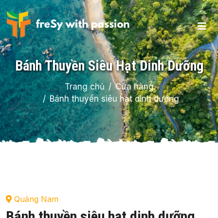
Bánh Thuyền Siêu Hạt Dinh Dưỡng
Trang chủ
Cửa hàng
Bánh thuyền siêu hạt dinh dưỡng
Quảng Nam
Bánh thuyền siêu hạt dinh dưỡng