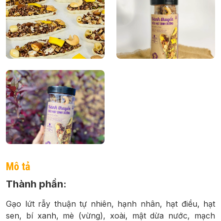
Mô tả
Thành phần:
Gạo lứt rẫy thuận tự nhiên, hạnh nhân, hạt điều, hạt
sen, bí xanh, mè (vừng), xoài, mật dừa nước, mạch