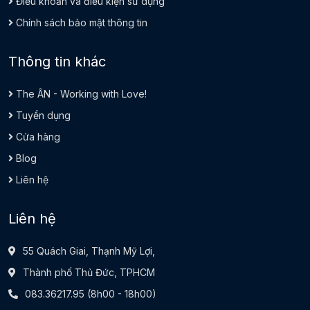
Điều khoản và điều kiện sử dụng
Chính sách bảo mật thông tin
Thông tin khác
The ÂN - Working with Love!
Tuyển dụng
Cửa hàng
Blog
Liên hệ
Liên hệ
55 Quách Giai, Thạnh Mỹ Lợi,
Thành phố Thủ Đức, TPHCM
083.36217.95
(8h00 - 18h00)