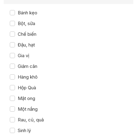
Bánh kẹo
Bột, sữa
Chế biến
Đậu, hạt
Gia vị
Giảm cân
Hàng khô
Hộp Quà
Mật ong
Một nắng
Rau, củ, quả
Sinh lý