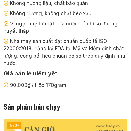
Không hương liệu, chất bảo quản
Không đường, không chất béo xấu
Vị ngọt nhẹ từ mật dừa nước có chỉ số đường
huyết thấp
Nhà máy sản xuất đạt chuẩn quốc tế ISO
22000:2018, đăng ký FDA tại Mỹ và kiểm định chất
lượng, công bố Tiêu chuẩn cơ sở theo quy định nhà
nước.
Giá bán lẻ niêm yết
90,000₫ / Hộp 170gram
Sản phẩm bán chạy
freSy