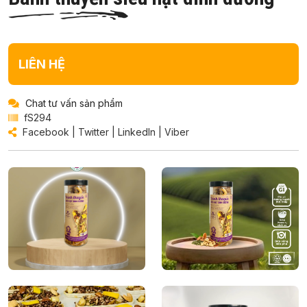
LIÊN HỆ
Chat tư vấn sản phẩm
fS294
Facebook
|
Twitter
|
LinkedIn
|
Viber