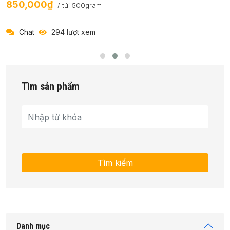
850,000₫
/ túi 500gram
Chat
294 lượt xem
Tìm sản phẩm
Danh mục