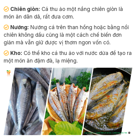
Chiên giòn:
Cá thu ảo một nắng chiên giòn là
món ăn dân dã, rất đưa cơm.
Nướng:
Nướng cá trên than hồng hoặc bằng nồi
chiên không dầu cũng là một cách chế biến đơn
giản mà vẫn giữ được vị thơm ngon vốn có.
Kho:
Có thể kho cá thu ảo với nước dừa để tạo ra
một món ăn đậm đà, lạ miệng.