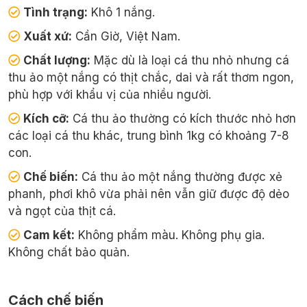
Tình trạng:
Khô 1 nắng.
Xuất xứ:
Cần Giờ, Việt Nam.
Chất lượng:
Mặc dù là loại cá thu nhỏ nhưng cá
thu ảo một nắng có thịt chắc, dai và rất thơm ngon,
phù hợp với khẩu vị của nhiều người.
Kích cỡ:
Cá thu ảo thường có kích thước nhỏ hơn
các loại cá thu khác, trung bình 1kg có khoảng 7-8
con.
Chế biến:
Cá thu ảo một nắng thường được xẻ
phanh, phơi khô vừa phải nên vẫn giữ được độ dẻo
và ngọt của thịt cá.
Cam kết:
Không phẩm màu. Không phụ gia.
Không chất bảo quản.
Cách chế biến