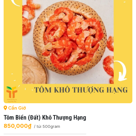
Cần Giờ
Tôm Biển (đất) Khô Thượng Hạng
850,000₫
/ túi 500gram