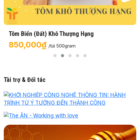
Tôm Biển (Đất) Khô Thượng Hạng
850,000₫
/túi 500gram
Tài trợ & Đối tác