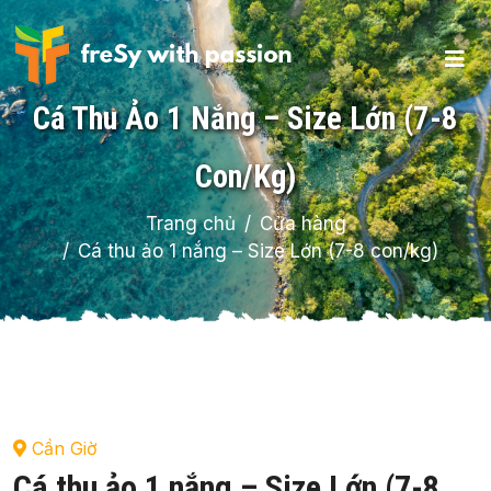
Cá Thu Ảo 1 Nắng – Size Lớn (7-8
Con/kg)
Trang chủ
Cửa hàng
Cá thu ảo 1 nắng – Size Lớn (7-8 con/kg)
Cần Giờ
Cá thu ảo 1 nắng – Size Lớn (7-8