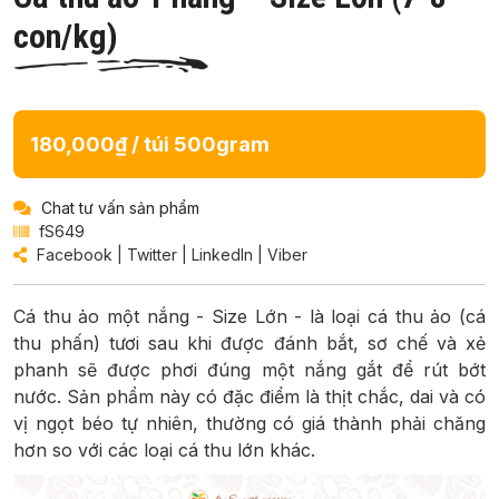
con/kg)
180,000₫ / túi 500gram
Chat tư vấn sản phẩm
fS649
Facebook
|
Twitter
|
LinkedIn
|
Viber
Cá thu ảo một nắng - Size Lớn - là loại cá thu ảo (cá
thu phấn) tươi sau khi được đánh bắt, sơ chế và xẻ
phanh sẽ được phơi đúng một nắng gắt để rút bớt
nước. Sản phẩm này có đặc điểm là thịt chắc, dai và có
vị ngọt béo tự nhiên, thường có giá thành phải chăng
hơn so với các loại cá thu lớn khác.