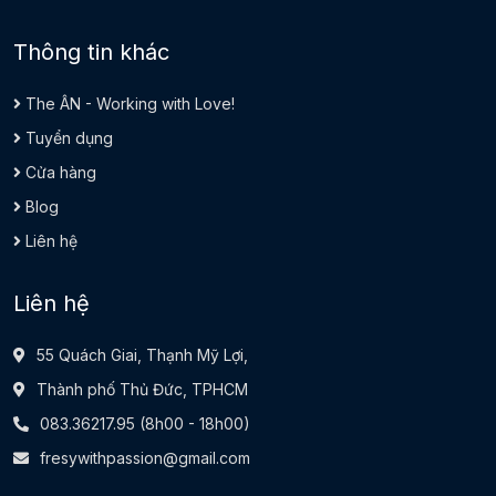
Thông tin khác
The ÂN - Working with Love!
Tuyển dụng
Cửa hàng
Blog
Liên hệ
Liên hệ
55 Quách Giai, Thạnh Mỹ Lợi,
Thành phố Thủ Đức, TPHCM
083.36217.95
(8h00 - 18h00)
fresywithpassion@gmail.com