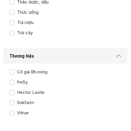
Thảo dược, dầu
Thức uống
Trà rượu
Trái cây
Thương hiệu
Cô gái Bh.nong
freSy
Hector Lavite
Sokfarm
Vitrue