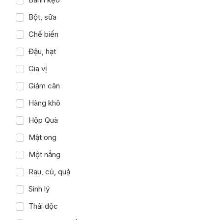
Bột, sữa
Chế biến
Đậu, hạt
Gia vị
Giảm cân
Hàng khô
Hộp Quà
Mật ong
Một nắng
Rau, củ, quả
Sinh lý
Thải độc