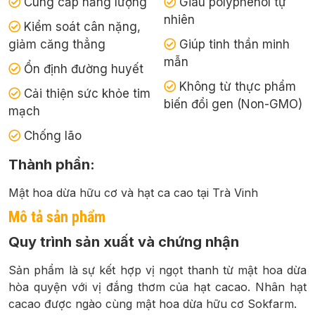
Cung cấp năng lượng
Giàu polyphenol tự
nhiên
Kiểm soát cân nặng,
giảm căng thẳng
Giúp tinh thần minh
mẫn
Ổn định đường huyết
Không từ thực phẩm
Cải thiện sức khỏe tim
biến đổi gen (Non-GMO)
mạch
Chống lão
Thành phần:
Mật hoa dừa hữu cơ và hạt ca cao tại Trà Vinh
Mô tả sản phẩm
Quy trình sản xuất và chứng nhận
Sản phẩm là sự kết hợp vị ngọt thanh từ mật hoa dừa
hòa quyện với vị đắng thơm của hạt cacao. Nhân hạt
cacao được ngào cùng mật hoa dừa hữu cơ Sokfarm.