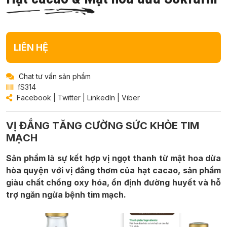
LIÊN HỆ
Chat tư vấn sản phẩm
fS314
Facebook
|
Twitter
|
LinkedIn
|
Viber
VỊ ĐẮNG TĂNG CƯỜNG SỨC KHỎE TIM
MẠCH
Sản phẩm là sự kết hợp vị ngọt thanh từ mật hoa dừa
hòa quyện với vị đắng thơm của hạt cacao, sản phẩm
giàu chất chống oxy hóa, ổn định đường huyết và hỗ
trợ ngăn ngừa bệnh tim mạch.