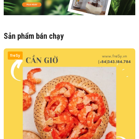
Sản phẩm bán chạy
freSy