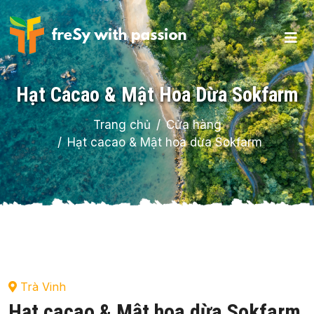
Hạt Cacao & Mật Hoa Dừa Sokfarm
Trang chủ
Cửa hàng
Hạt cacao & Mật hoa dừa Sokfarm
Trà Vinh
Hạt cacao & Mật hoa dừa Sokfarm