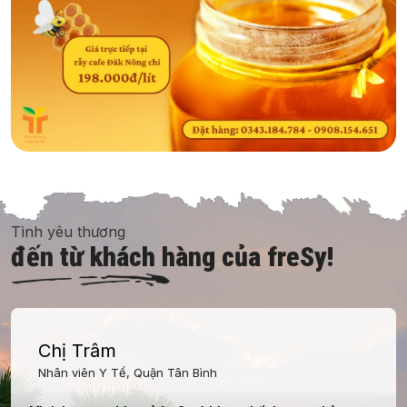
Tình yêu thương
đến từ khách hàng của freSy!
Chị Trâm
Nhân viên Y Tế, Quận Tân Bình