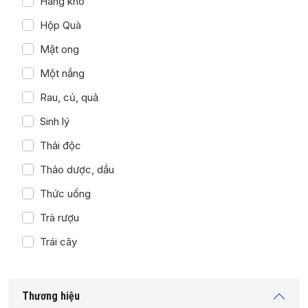
Hàng khô
Hộp Quà
Mật ong
Một nắng
Rau, củ, quả
Sinh lý
Thải độc
Thảo dược, dầu
Thức uống
Trà rượu
Trái cây
Thương hiệu