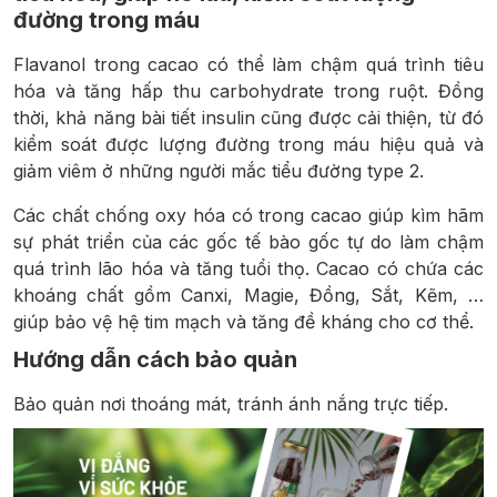
đường trong máu
Flavanol trong cacao có thể làm chậm quá trình tiêu
hóa và tăng hấp thu carbohydrate trong ruột. Đồng
thời, khả năng bài tiết insulin cũng được cải thiện, từ đó
kiểm soát được lượng đường trong máu hiệu quả và
giảm viêm ở những người mắc tiểu đường type 2.
Các chất chống oxy hóa có trong cacao giúp kìm hãm
sự phát triển của các gốc tế bào gốc tự do làm chậm
quá trình lão hóa và tăng tuổi thọ. Cacao có chứa các
khoáng chất gồm Canxi, Magie, Đồng, Sắt, Kẽm, …
giúp bảo vệ hệ tim mạch và tăng đề kháng cho cơ thể.
Hướng dẫn cách bảo quản
Bảo quản nơi thoáng mát, tránh ánh nắng trực tiếp.