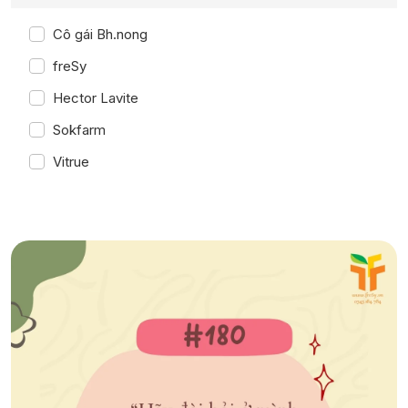
Cô gái Bh.nong
freSy
Hector Lavite
Sokfarm
Vitrue