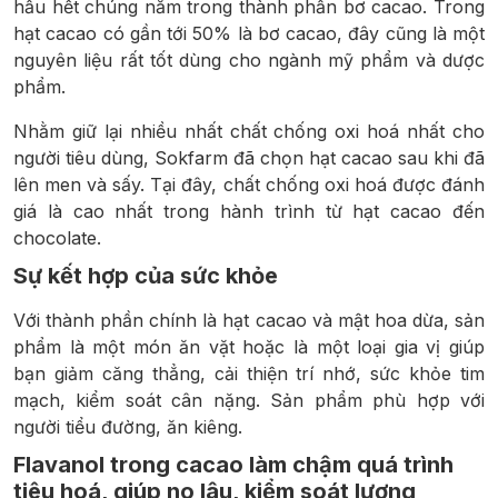
hầu hết chúng nằm trong thành phần bơ cacao. Trong
hạt cacao có gần tới 50% là bơ cacao, đây cũng là một
nguyên liệu rất tốt dùng cho ngành mỹ phẩm và dược
phẩm.
Nhằm giữ lại nhiều nhất chất chống oxi hoá nhất cho
người tiêu dùng, Sokfarm đã chọn hạt cacao sau khi đã
lên men và sấy. Tại đây, chất chống oxi hoá được đánh
giá là cao nhất trong hành trình từ hạt cacao đến
chocolate.
Sự kết hợp của sức khỏe
Với thành phần chính là hạt cacao và mật hoa dừa, sản
phẩm là một món ăn vặt hoặc là một loại gia vị giúp
bạn giảm căng thẳng, cải thiện trí nhớ, sức khỏe tim
mạch, kiểm soát cân nặng. Sản phẩm phù hợp với
người tiểu đường, ăn kiêng.
Flavanol trong cacao làm chậm quá trình
tiêu hoá, giúp no lâu, kiểm soát lượng