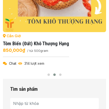
Cần Giờ
Tôm Biển (đất) Khô Thượng Hạng
850,000₫
/ túi 500gram
Chat
314 lượt xem
Tìm sản phẩm