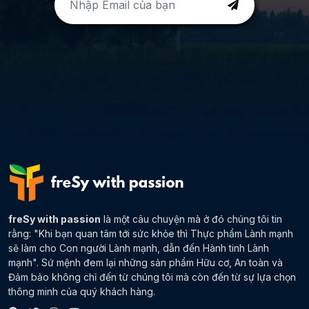
freSy with passion
là một câu chuyện mà ở đó chúng tôi tin
rằng: "Khi bạn quan tâm tới sức khỏe thì Thực phẩm Lành mạnh
sẽ làm cho Con người Lành mạnh, dẫn đến Hành tinh Lành
mạnh". Sứ mệnh đem lại những sản phẩm Hữu cơ, An toàn và
Đảm bảo không chỉ đến từ chúng tôi mà còn đến từ sự lựa chọn
thông minh của quý khách hàng.