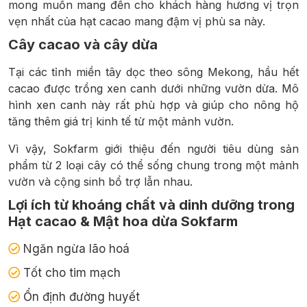
mong muốn mang đến cho khách hàng hương vị trọn
vẹn nhất của hạt cacao mang đậm vị phù sa này.
Cây cacao và cây dừa
Tại các tỉnh miền tây dọc theo sông Mekong, hầu hết
cacao được trồng xen canh dưới những vườn dừa. Mô
hình xen canh này rất phù hợp và giúp cho nông hộ
tăng thêm giá trị kinh tế từ một mảnh vườn.
Vì vậy, Sokfarm giới thiệu đến người tiêu dùng sản
phẩm từ 2 loại cây có thể sống chung trong một mảnh
vườn và cộng sinh bổ trợ lẫn nhau.
Lợi ích từ khoáng chất và dinh dưỡng trong
Hạt cacao & Mật hoa dừa Sokfarm
Ngăn ngừa lão hoá
Tốt cho tim mạch
Ổn định đường huyết