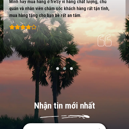
Mình hay mua hàng ở freSy vì hàng chất lượng, chủ
quán và nhân viên chăm sóc khách hàng rất tận tình,
mua hàng tặng cho bạn bè rất an tâm.
Nhận tin mới nhất