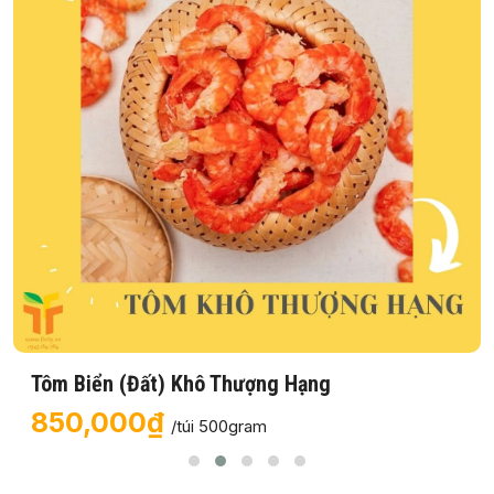
Tôm Biển (Đất) Khô Thượng Hạng
850,000₫
/túi 500gram