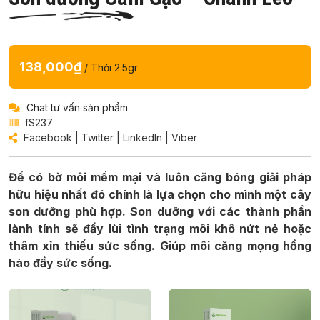
138,000₫
/ Thỏi 2.5gr
Chat tư vấn sản phẩm
fS237
Facebook
|
Twitter
|
LinkedIn
|
Viber
Để có bờ môi mềm mại và luôn căng bóng giải pháp
hữu hiệu nhất đó chính là lựa chọn cho mình một cây
son dưỡng phù hợp. Son dưỡng với các thành phần
lành tính sẽ đẩy lùi tình trạng môi khô nứt nẻ hoặc
thâm xỉn thiếu sức sống. Giúp môi căng mọng hồng
hào đầy sức sống.