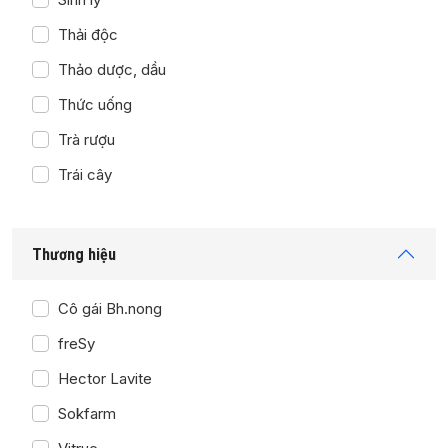
Thải độc
Thảo dược, dầu
Thức uống
Trà rượu
Trái cây
Thương hiệu
Cô gái Bh.nong
freSy
Hector Lavite
Sokfarm