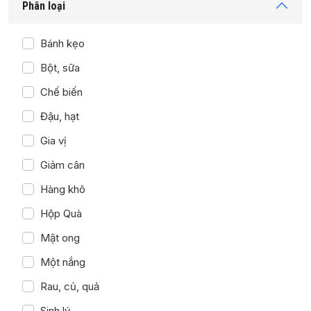
Phân loại
Bánh kẹo
Bột, sữa
Chế biến
Đậu, hạt
Gia vị
Giảm cân
Hàng khô
Hộp Quà
Mật ong
Một nắng
Rau, củ, quả
Sinh lý