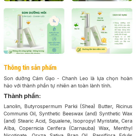
Thông tin sản phẩm
Son dưỡng Cám Gạo - Chanh Leo là lựa chọn hoàn
hảo với thành phần tự nhiên an toàn lành tính.
Thành phần:
Lanolin, Butyrospermum Parkii (Shea) Butter, Ricinus
Communis Oil, Synthetic Beeswax (and) Synthetic Wax
(and) Stearic Acid, Squalene, Isopropyl Myristate, Cera
Alba, Copernicia Cerifera (Carnauba) Wax, Menthyl
Nicotinate, Oryza Sativa Bran Oil, Passiflora Edulis