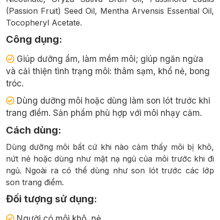
(Passion Fruit) Seed Oil, Mentha Arvensis Essential Oil,
Tocopheryl Acetate.
Công dụng:
Giúp dưỡng ẩm, làm mềm môi; giúp ngăn ngừa
và cải thiện tình trạng môi: thâm sạm, khổ nẻ, bong
tróc.
Dùng dưỡng môi hoặc dùng làm son lót trước khi
trang điểm. Sản phẩm phù hợp với môi nhạy cảm.
Cách dùng:
Dùng dưỡng môi bất cứ khi nào cảm thấy môi bị khô,
nứt nẻ hoặc dùng như mặt nạ ngủ của môi trước khi đi
ngủ. Ngoài ra có thể dùng như son lót trước các lớp
son trang điểm.
Đối tượng sử dụng:
Người có môi khô, nẻ.