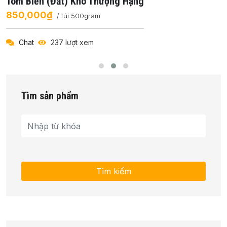
Tôm Biển (đất) Khô Thượng Hạng
850,000₫
/ túi 500gram
Chat
237 lượt xem
Tìm sản phẩm