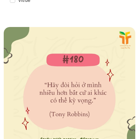
Vitrue