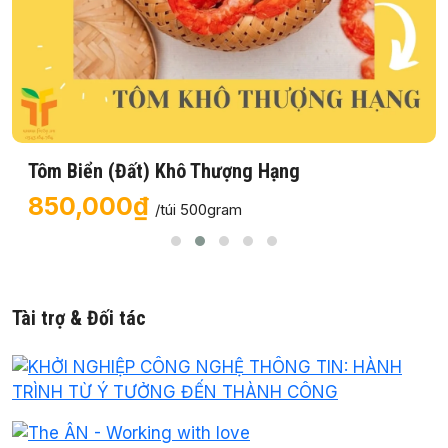
Tôm Biển (Đất) Khô Thượng Hạng
850,000₫
/túi 500gram
Tài trợ & Đối tác