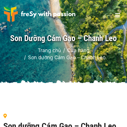
Son Dưỡng Cám Gạo – Chanh Leo
Trang chủ
Cửa hàng
Son dưỡng Cám Gạo – Chanh Leo
Son dưỡng Cám Gạo – Chanh Leo