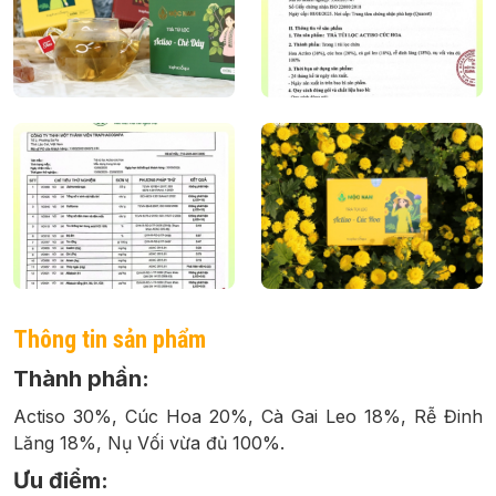
Thông tin sản phẩm
Thành phần:
Actiso 30%, Cúc Hoa 20%, Cà Gai Leo 18%, Rễ Đinh
Lăng 18%, Nụ Vối vừa đủ 100%.
Ưu điểm: