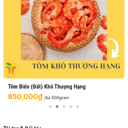
Tôm Biển (Đất) Khô Thượng Hạng
850,000₫
/túi 500gram