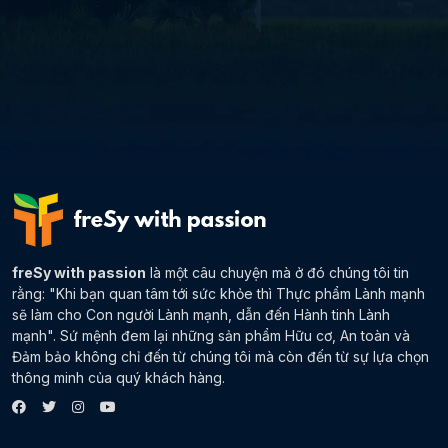
freSy with passion
là một câu chuyện mà ở đó chúng tôi tin
rằng: "Khi bạn quan tâm tới sức khỏe thì Thực phẩm Lành mạnh
sẽ làm cho Con người Lành mạnh, dẫn đến Hành tinh Lành
mạnh". Sứ mệnh đem lại những sản phẩm Hữu cơ, An toàn và
Đảm bảo không chỉ đến từ chúng tôi mà còn đến từ sự lựa chọn
thông minh của quý khách hàng.