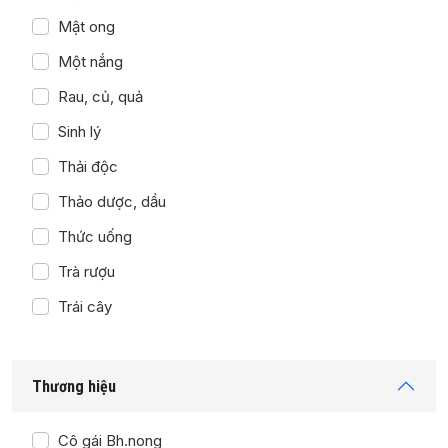
Mật ong
Một nắng
Rau, củ, quả
Sinh lý
Thải độc
Thảo dược, dầu
Thức uống
Trà rượu
Trái cây
Thương hiệu
Cô gái Bh.nong