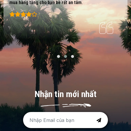
mua hàng tặng cho bạn bè rất an tâm.
Nhận tin mới nhất