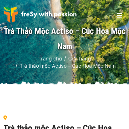
Trà Thảo Mộc Actiso – Cúc Hoa Mộc
Nam
Trang chủ
Cửa hàng
Trà thảo mộc Actiso – Cúc Hoa Mộc Nam
Trà thảo mộc Actiso – Cúc Hoa