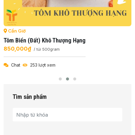
Cần Giờ
Tôm Biển (đất) Khô Thượng Hạng
850,000₫
/ túi 500gram
Chat
253 lượt xem
Tìm sản phẩm