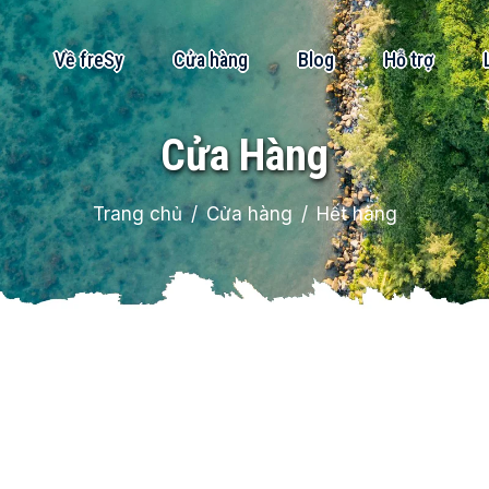
Về freSy
Cửa hàng
Blog
Hỗ trợ
Cửa Hàng
Trang chủ
Cửa hàng
Hết hàng