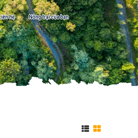
Liên hệ
Nông trại của bạn