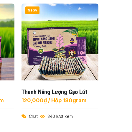
freSy
Thanh Năng Lượng Gạo Lứt
am
120,000₫ / Hộp 180gram
Chat
340 lượt xem