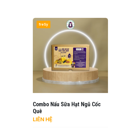
freSy
Combo Nấu Sữa Hạt Ngũ Cốc
Quê
LIÊN HỆ