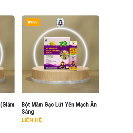
freSy
 (Giảm
Bột Mầm Gạo Lứt Yến Mạch Ăn
Sáng
LIÊN HỆ