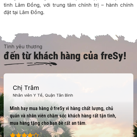
tỉnh Lâm Đồng, với trung tâm chính trị – hành chính
đặt tại Lâm Đồng.
Tình yêu thương
đến từ khách hàng của freSy!
Chị Trâm
Nhân viên Y Tế, Quận Tân Bình
Mình hay mua hàng ở freSy vì hàng chất lượng, chủ
quán và nhân viên chăm sóc khách hàng rất tận tình,
mua hàng tặng cho bạn bè rất an tâm.