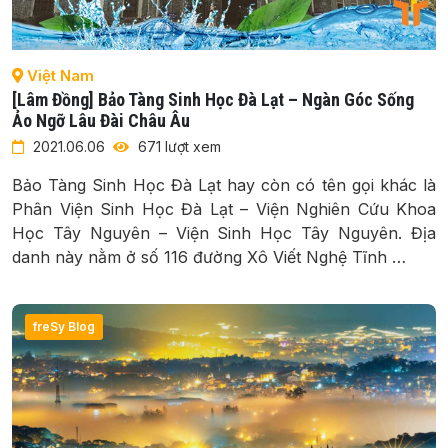
Việt Nam
[Lâm Đồng] Bảo Tàng Sinh Học Đà Lạt – Ngàn Góc Sống
Ảo Ngỡ Lâu Đài Châu Âu
2021.06.06
671 lượt xem
Bảo Tàng Sinh Học Đà Lạt hay còn có tên gọi khác là
Phân Viện Sinh Học Đà Lạt – Viện Nghiên Cứu Khoa
Học Tây Nguyên – Viện Sinh Học Tây Nguyên. Địa
danh này nằm ở số 116 đường Xô Viết Nghệ Tĩnh …
freSy Blog