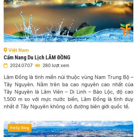
Việt Nam
Cẩm Nang Du Lịch LÂM ĐỒNG
2024.07.07
280 lượt xem
Lâm Đồng là tỉnh miền núi thuộc vùng Nam Trung Bộ –
Tây Nguyên. Nằm trên ba cao nguyên cao nhất của
Tây Nguyên là Lâm Viên – Di Linh – Bảo Lộc, độ cao
1.500 m so với mực nước biển, Lâm Đồng là tỉnh duy
nhất ở Tây Nguyên không có đường biên giới quốc tế.
freSy Blog