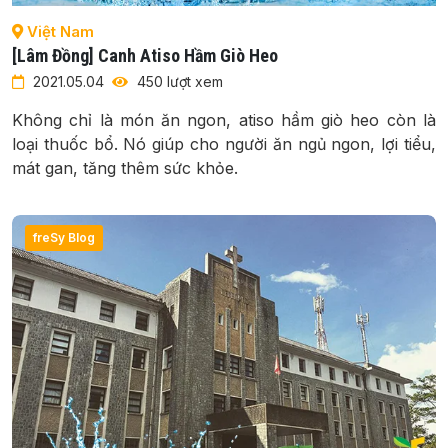
Việt Nam
[Lâm Đồng] Canh Atiso Hầm Giò Heo
2021.05.04
450 lượt xem
Không chỉ là món ăn ngon, atiso hầm giò heo còn là
loại thuốc bổ. Nó giúp cho người ăn ngủ ngon, lợi tiểu,
mát gan, tăng thêm sức khỏe.
freSy Blog