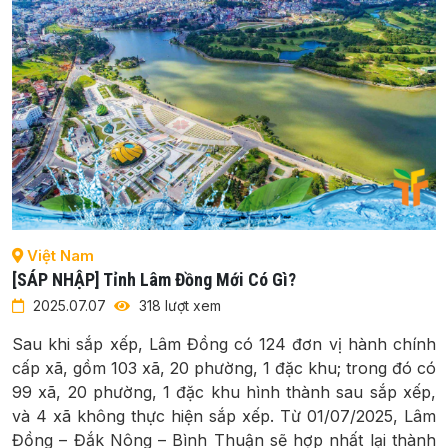
Việt Nam
[SÁP NHẬP] Tỉnh Lâm Đồng Mới Có Gì?
2025.07.07
318 lượt xem
Sau khi sắp xếp, Lâm Đồng có 124 đơn vị hành chính
cấp xã, gồm 103 xã, 20 phường, 1 đặc khu; trong đó có
99 xã, 20 phường, 1 đặc khu hình thành sau sắp xếp,
và 4 xã không thực hiện sắp xếp. Từ 01/07/2025, Lâm
Đồng – Đắk Nông – Bình Thuận sẽ hợp nhất lại thành