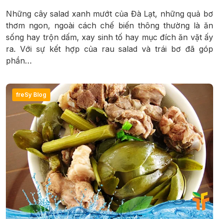
Những cây salad xanh mướt của Đà Lạt, những quả bơ
thơm ngon, ngoài cách chế biến thông thường là ăn
sống hay trộn dấm, xay sinh tố hay mục đích ăn vặt ấy
ra. Với sự kết hợp của rau salad và trái bơ đã góp
phần…
freSy Blog