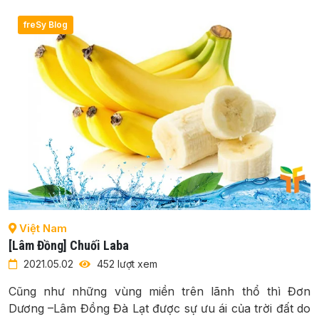
freSy Blog
Việt Nam
[Lâm Đồng] Chuối Laba
2021.05.02
452 lượt xem
Cũng như những vùng miền trên lãnh thổ thì Đơn
Dương –Lâm Đồng Đà Lạt được sự ưu ái của trời đất do