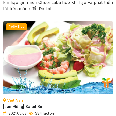
khí hậu lạnh nên Chuối Laba hợp khí hậu và phát triển
tốt trên mãnh đất Đà Lạt.
freSy Blog
Việt Nam
[Lâm Đồng] Salad Bơ
2021.05.03
384 lượt xem