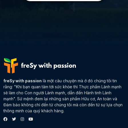
freSy with passion
là một câu chuyện mà ở đó chúng tôi tin
rằng: "Khi bạn quan tâm tới sức khỏe thì Thực phẩm Lành mạnh
sẽ làm cho Con người Lành mạnh, dẫn đến Hành tinh Lành
mạnh". Sứ mệnh đem lại những sản phẩm Hữu cơ, An toàn và
Đảm bảo không chỉ đến từ chúng tôi mà còn đến từ sự lựa chọn
thông minh của quý khách hàng.