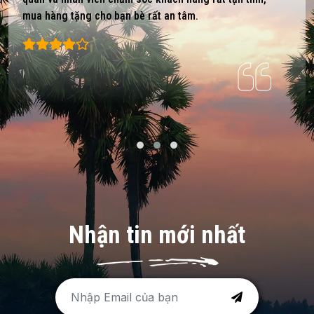
mua hàng tặng cho bạn bè rất an tâm.
Nhận tin mới nhất