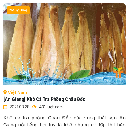
freSy Blog
Việt Nam
[An Giang] Khô Cá Tra Phồng Châu Đốc
2021.03.28
431 lượt xem
Khô cá tra phồng Châu Đốc của vùng thất sơn An
Giang nổi tiếng bởi tuy là khô nhưng có lớp thịt béo