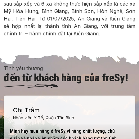
sau sắp xếp và 6 xã không thực hiện sắp xếp là các xã
Mỹ Hòa Hưng, Bình Giang, Bình Sơn, Hòn Nghệ, Sơn
Hải, Tiên Hải. Từ 01/07/2025, An Giang và Kiên Giang
sẽ hợp nhất lại thành tỉnh An Giang, với trung tâm
chính trị – hành chính đặt tại Kiên Giang.
Tình yêu thương
đến từ khách hàng của freSy!
Chị Trâm
Nhân viên Y Tế, Quận Tân Bình
Mình hay mua hàng ở freSy vì hàng chất lượng, chủ
quán và nhân viên chăm sóc khách hàng rất tận tình,