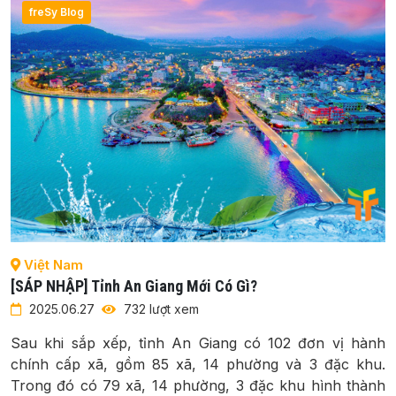
freSy Blog
Việt Nam
[SÁP NHẬP] Tỉnh An Giang Mới Có Gì?
2025.06.27
732 lượt xem
Sau khi sắp xếp, tỉnh An Giang có 102 đơn vị hành
chính cấp xã, gồm 85 xã, 14 phường và 3 đặc khu.
Trong đó có 79 xã, 14 phường, 3 đặc khu hình thành