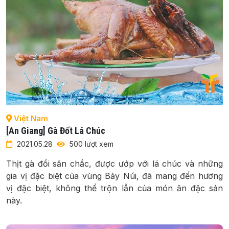
Việt Nam
[An Giang] Gà Đốt Lá Chúc
2021.05.28
500 lượt xem
Thịt gà đồi săn chắc, được ướp với lá chúc và những
gia vị đặc biệt của vùng Bảy Núi, đã mang đến hương
vị đặc biệt, không thể trộn lẫn của món ăn đặc sản
này.