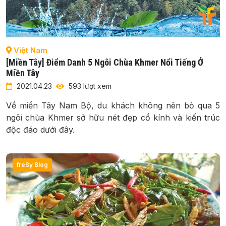
Việt Nam
[Miền Tây] Điểm Danh 5 Ngôi Chùa Khmer Nổi Tiếng Ở
Miền Tây
2021.04.23
593 lượt xem
Về miền Tây Nam Bộ, du khách không nên bỏ qua 5
ngôi chùa Khmer sở hữu nét đẹp cổ kính và kiến trúc
độc đáo dưới đây.
freSy Blog