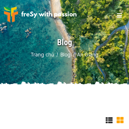
Blog
Trang chủ
Blog
An Giang