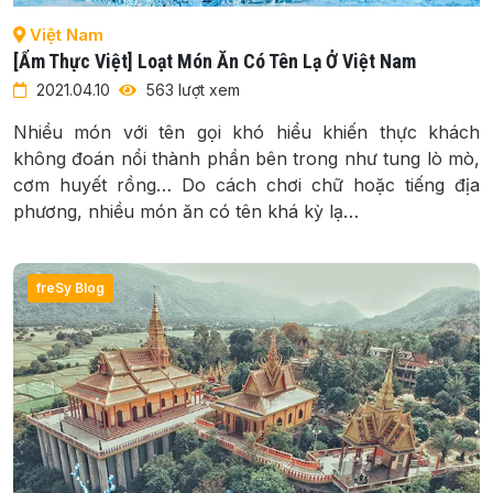
Việt Nam
[Ẩm Thực Việt] Loạt Món Ăn Có Tên Lạ Ở Việt Nam
2021.04.10
563 lượt xem
Nhiều món với tên gọi khó hiểu khiến thực khách
không đoán nổi thành phần bên trong như tung lò mò,
cơm huyết rồng… Do cách chơi chữ hoặc tiếng địa
phương, nhiều món ăn có tên khá kỳ lạ…
freSy Blog