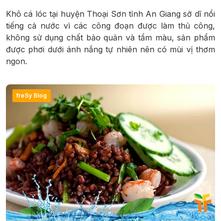
Khô cá lóc tại huyện Thoại Sơn tỉnh An Giang sở dĩ nổi
tiếng cả nước vì các công đoạn được làm thủ công,
không sử dụng chất bảo quản và tẩm màu, sản phẩm
được phơi dưới ánh nắng tự nhiên nên có mùi vị thơm
ngon.
freSy Blog