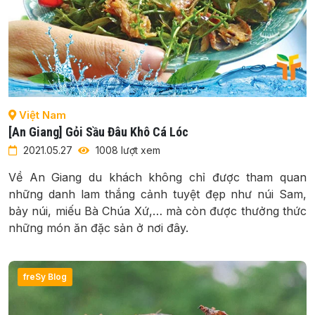
Việt Nam
[An Giang] Gỏi Sầu Đâu Khô Cá Lóc
2021.05.27
1008 lượt xem
Về An Giang du khách không chỉ được tham quan
những danh lam thắng cảnh tuyệt đẹp như núi Sam,
bảy núi, miếu Bà Chúa Xứ,… mà còn được thưởng thức
những món ăn đặc sản ở nơi đây.
freSy Blog