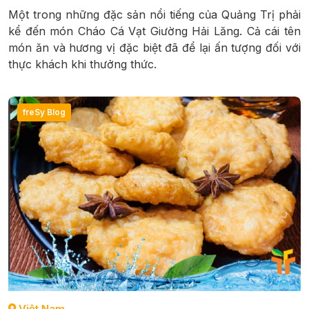
Một trong những đặc sản nổi tiếng của Quảng Trị phải
kể đến món Cháo Cá Vạt Giường Hải Lăng. Cả cái tên
món ăn và hương vị đặc biệt đã để lại ấn tượng đối với
thực khách khi thưởng thức.
freSy Blog
Việt Nam