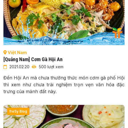
Việt Nam
[Quảng Nam] Cơm Gà Hội An
2021.02.20
500 lượt xem
Đến Hội An mà chưa thưởng thức món cơm gà phố Hội
thì xem như chưa trải nghiệm trọn vẹn văn hóa đặc
trưng của mảnh đất này.
freSy Blog