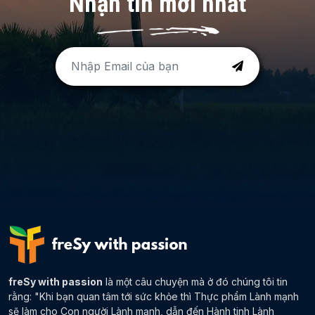
Nhận tin mới nhất
freSy with passion
là một câu chuyện mà ở đó chúng tôi tin
rằng: "Khi bạn quan tâm tới sức khỏe thì Thực phẩm Lành mạnh
sẽ làm cho Con người Lành mạnh, dẫn đến Hành tinh Lành