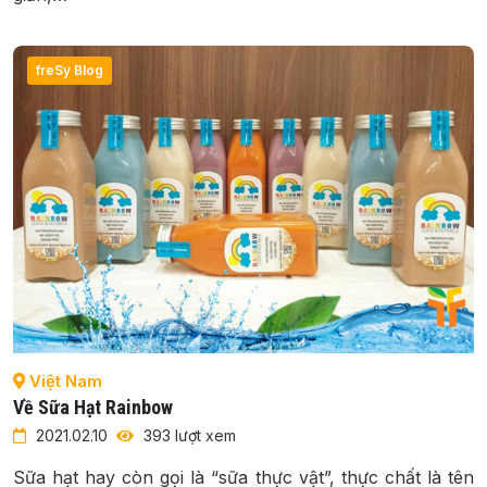
freSy Blog
Việt Nam
Về Sữa Hạt Rainbow
2021.02.10
393 lượt xem
Sữa hạt hay còn gọi là “sữa thực vật”, thực chất là tên