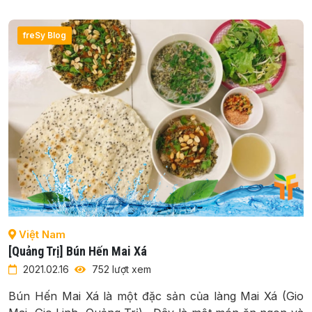
freSy Blog
Việt Nam
[Quảng Trị] Bún Hến Mai Xá
2021.02.16
752 lượt xem
Bún Hến Mai Xá là một đặc sản của làng Mai Xá (Gio