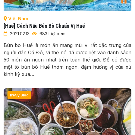
Việt Nam
[Huế] Cách Nấu Bún Bò Chuẩn Vị Huế
2021.02.13
683 lượt xem
Bún bò Huế là món ăn mang mùi vị rất đặc trưng của
người dân Cố Đô, vì thế nó đã được liệt vào danh sách
50 món ăn ngon nhất trên toàn thế giới. Để có được
một tô bún bò Huế thơm ngon, đậm hương vị của xứ
kinh kỳ xưa…
freSy Blog