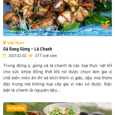
Việt Nam
Gà Rang Gừng – Lá Chanh
2021.02.02
377 lượt xem
Trong đông y, gừng và lá chanh là các loại thực vật tốt
cho sức khỏe đồng thời khi nó được chọn làm gia vị
chế biến món ăn thì sẽ kích thích vị giác, dậy mùi thơm
đặc trưng mà không loại cây gia vị nào có được. Đặc
biệt lá chanh là nguyên liệu…
freSy Blog