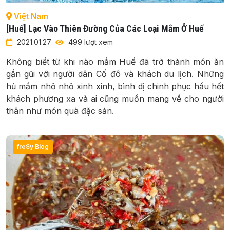
Việt Nam
[Huế] Lạc Vào Thiên Đường Của Các Loại Mắm Ở Huế
2021.01.27
499 lượt xem
Không biết từ khi nào mắm Huế đã trở thành món ăn
gần gũi với người dân Cố đô và khách du lịch. Những
hủ mắm nhỏ nhỏ xinh xinh, bình dị chinh phục hầu hết
khách phương xa và ai cũng muốn mang về cho người
thân như món quà đặc sản.
freSy Blog