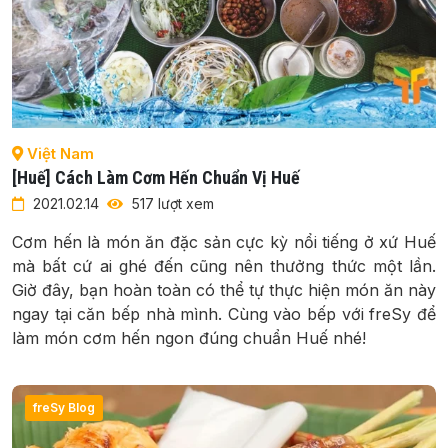
Việt Nam
[Huế] Cách Làm Cơm Hến Chuẩn Vị Huế
2021.02.14
517 lượt xem
Cơm hến là món ăn đặc sản cực kỳ nổi tiếng ở xứ Huế
mà bất cứ ai ghé đến cũng nên thưởng thức một lần.
Giờ đây, bạn hoàn toàn có thể tự thực hiện món ăn này
ngay tại căn bếp nhà mình. Cùng vào bếp với freSy để
làm món cơm hến ngon đúng chuẩn Huế nhé!
freSy Blog