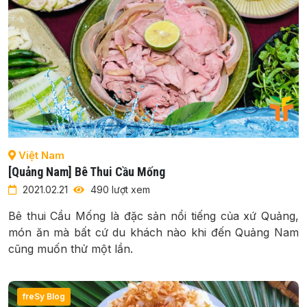
Việt Nam
[Quảng Nam] Bê Thui Cầu Mống
2021.02.21
490 lượt xem
Bê thui Cầu Mống là đặc sản nổi tiếng của xứ Quảng,
món ăn mà bất cứ du khách nào khi đến Quảng Nam
cũng muốn thử một lần.
freSy Blog