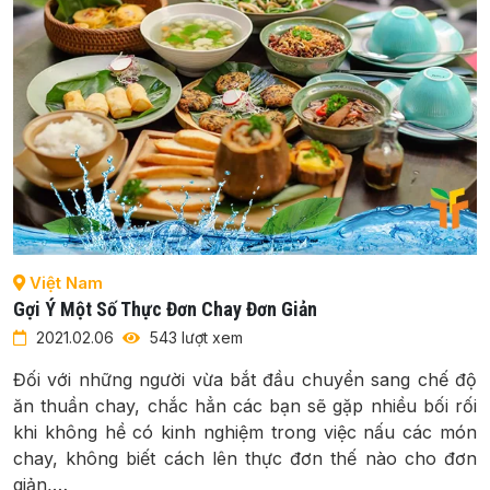
Việt Nam
Gợi Ý Một Số Thực Đơn Chay Đơn Giản
2021.02.06
543 lượt xem
Đối với những người vừa bắt đầu chuyển sang chế độ
ăn thuần chay, chắc hẳn các bạn sẽ gặp nhiều bối rối
khi không hề có kinh nghiệm trong việc nấu các món
chay, không biết cách lên thực đơn thế nào cho đơn
giản,…