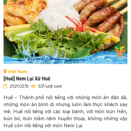
Việt Nam
[Huế] Nem Lụi Xứ Huế
2021.02.15
531 lượt xem
Huế – Thành phố nổi tiếng với những món ăn dân dã,
những món ăn bình dị nhưng luôn làm thực khách say
mê. Huế nổi tiếng với các loại bánh, với món bún Hến,
bún bò, bún mắm nêm huyền thoại, không những vậy
Huế còn nổi tiếng với món Nem Lụi.