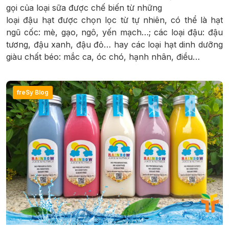
gọi của loại sữa được chế biến từ những
loại đậu hạt được chọn lọc từ tự nhiên, có thể là hạt
ngũ cốc: mè, gạo, ngô, yến mạch…; các loại đậu: đậu
tương, đậu xanh, đậu đỏ… hay các loại hạt dinh dưỡng
giàu chất béo: mắc ca, óc chó, hạnh nhân, điều…
freSy Blog