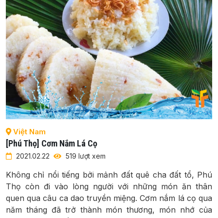
Việt Nam
[Phú Thọ] Cơm Nắm Lá Cọ
2021.02.22
519 lượt xem
Không chỉ nổi tiếng bởi mảnh đất quê cha đất tổ, Phú
Thọ còn đi vào lòng người với những món ăn thân
quen qua câu ca dao truyền miệng. Cơm nắm lá cọ qua
năm tháng đã trở thành món thương, món nhớ của