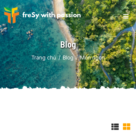
Blog
Trang chủ
Blog
Món ngon