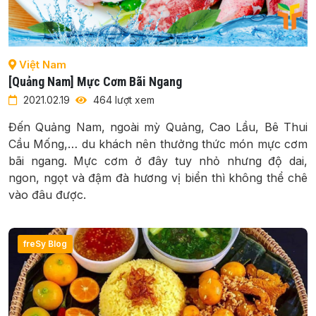
Việt Nam
[Quảng Nam] Mực Cơm Bãi Ngang
2021.02.19
464 lượt xem
Đến Quảng Nam, ngoài mỳ Quảng, Cao Lầu, Bê Thui
Cầu Mống,… du khách nên thưởng thức món mực cơm
bãi ngang. Mực cơm ở đây tuy nhỏ nhưng độ dai,
ngon, ngọt và đậm đà hương vị biển thì không thể chê
vào đâu được.
freSy Blog