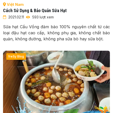
Việt Nam
Cách Sử Dụng & Bảo Quản Sữa Hạt
2021.02.11
593 lượt xem
Sữa hạt Cầu Vồng đảm bảo 100% nguyên chất từ các
loại đậu hạt cao cấp, không phụ gia, không chất bảo
quản, không đường, không pha sữa bò hay sữa bột.
freSy Blog