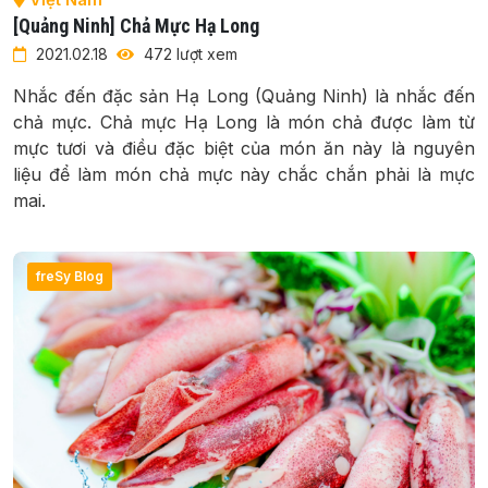
[Quảng Ninh] Chả Mực Hạ Long
2021.02.18
472 lượt xem
Nhắc đến đặc sản Hạ Long (Quảng Ninh) là nhắc đến
chả mực. Chả mực Hạ Long là món chả được làm từ
mực tươi và điều đặc biệt của món ăn này là nguyên
liệu để làm món chả mực này chắc chắn phải là mực
mai.
freSy Blog