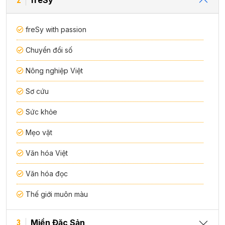
freSy
2
freSy with passion
Chuyển đổi số
Nông nghiệp Việt
Sơ cứu
Sức khỏe
Mẹo vặt
Văn hóa Việt
Văn hóa đọc
Thế giới muôn màu
Miền Đặc Sản
3