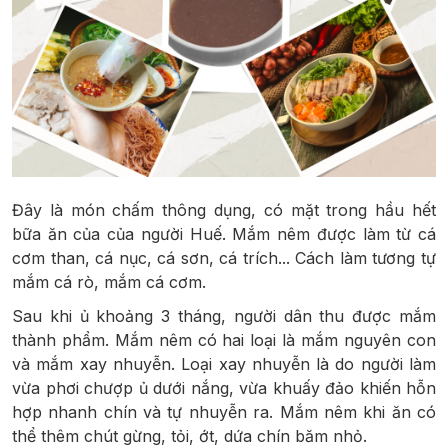
Đây là món chấm thông dụng, có mặt trong hầu hết
bữa ăn của của người Huế. Mắm nêm được làm từ cá
cơm than, cá nục, cá sơn, cá trích... Cách làm tương tự
mắm cá rò, mắm cá cơm.
Sau khi ủ khoảng 3 tháng, người dân thu được mắm
thành phẩm. Mắm nêm có hai loại là mắm nguyên con
và mắm xay nhuyễn. Loại xay nhuyễn là do người làm
vừa phơi chượp ủ dưới nắng, vừa khuấy đảo khiến hỗn
hợp nhanh chín và tự nhuyễn ra. Mắm nêm khi ăn có
thể thêm chút gừng, tỏi, ớt, dứa chín băm nhỏ.