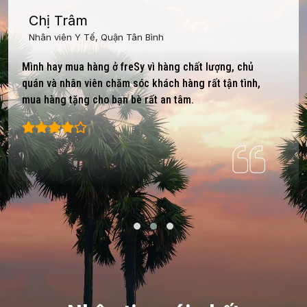
Chị Trâm
Nhân viên Y Tế, Quận Tân Bình
Mình hay mua hàng ở freSy vì hàng chất lượng, chủ
quán và nhân viên chăm sóc khách hàng rất tận tình,
mua hàng tặng cho bạn bè rất an tâm.