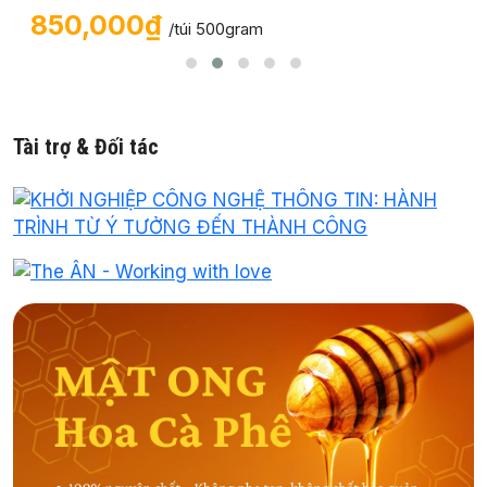
850,000₫
/túi 500gram
Tài trợ & Đối tác