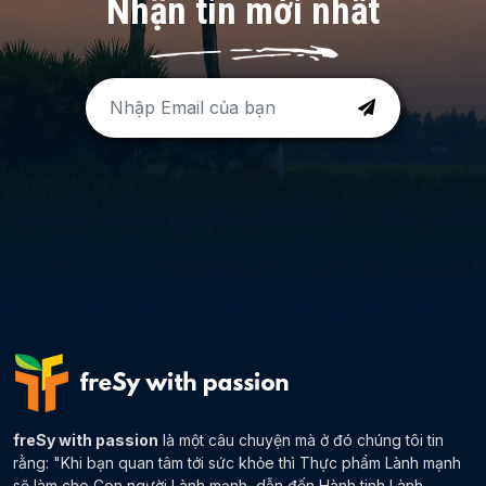
Nhận tin mới nhất
freSy with passion
là một câu chuyện mà ở đó chúng tôi tin
rằng: "Khi bạn quan tâm tới sức khỏe thì Thực phẩm Lành mạnh
sẽ làm cho Con người Lành mạnh, dẫn đến Hành tinh Lành