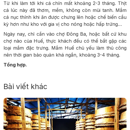
Từ khi làm tới khi cá chín mất khoảng 2-3 tháng. Thịt
cá lúc này đã thơm, mềm, không còn mùi tanh. Mắm
cá nục thính khi ăn được chưng lên hoặc chế biến cầu
kỳ hơn như kho với gia vị cho nóng hoặc hấp trứng…
Ngày nay, chỉ cần vào chợ Đông Ba, hoặc bất cứ khu
chợ nào của Huế, thực khách đều có thể bắt gặp các
loại mắm đặc trưng. Mắm Huế chủ yếu làm thủ công
nên thời gian bảo quản khá ngắn, khoảng 3-4 tháng.
Tổng hợp.
Bài viết khác