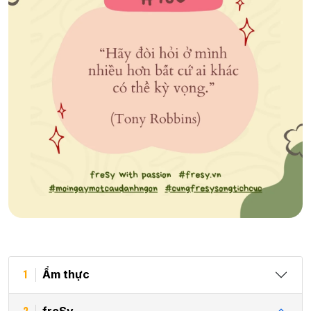
Ẩm thực
1