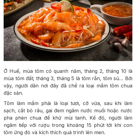
Ở Huế, mùa tôm có quanh năm, tháng 2, tháng 10 là
mùa tôm đất; tháng 3, tháng 5 là tôm rằn, tôm sú… Bởi
vậy, người dân nơi đây đã chế ra loại mắm tôm chua
đặc sản.
Tôm làm mắm phải là loại tươi, cỡ vừa, sau khi làm
sạch, cắt bỏ râu, gai đem ngâm nước muối hoặc nước
pha phèn chua để khử mùi tanh. Kế đó, người làm
ngâm tiếp với rượu trong khoảng 15 phút tới khi con
tôm ửng đỏ và kích thích quá trình lên men.