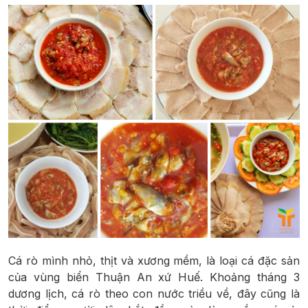
Cá rò mình nhỏ, thịt và xương mềm, là loại cá đặc sản
của vùng biển Thuận An xứ Huế. Khoảng tháng 3
dương lịch, cá rò theo con nước triều về, đây cũng là