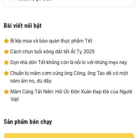
Bài viết nổi bật
Bí kíp mua và bảo quản thực phẩm Tết
Cách chọn tuổi xông đất tết Ất Tỵ 2025
Dọn nhà đón Tết không còn là nỗi lo với những mẹo này
Chuẩn bị mâm cơm cúng ông Công, ông Táo để có một
năm ấm no, đủ đầy
Mâm Cúng Tất Niên: Hồi Ức Đón Xuân Đẹp Đẽ của Người
Việt
Sản phẩm bán chạy