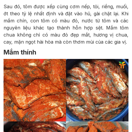
Sau đó, tôm được xếp cùng cơm nếp, tỏi, riềng, muối,
ớt theo tỷ lệ nhất định và đặt vào hũ, gài chặt lại. Khi
mắm chín, con tôm có màu đỏ, nước từ tôm và các
nguyên liệu khác tạo thành hỗn hợp sệt. Mắm tôm
chua không chỉ có màu đỏ đẹp mắt, hương vị chua,
cay, mặn ngọt hài hòa mà còn thơm mùi của các gia vị.
Mắm thính