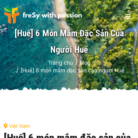
[Huế] 6 Món Mắm Đặc Sản Của
Người Huế
Trang chủ
Blog
[Huế] 6 món mắm đặc sản của người Huế
Việt Nam
[Huế] 6 món mắm đặc sản của