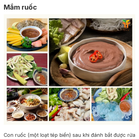
Mắm ruốc
Con ruốc (một loạt tép biển) sau khi đánh bắt được rửa