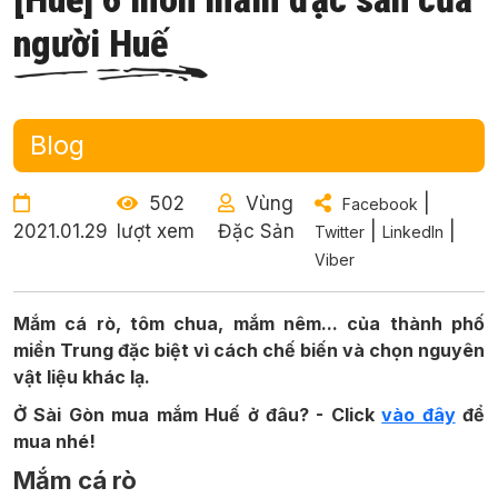
người Huế
Blog
502
Vùng
|
Facebook
2021.01.29
lượt xem
Đặc Sản
|
|
Twitter
LinkedIn
Viber
Mắm cá rò, tôm chua, mắm nêm... của thành phố
miền Trung đặc biệt vì cách chế biến và chọn nguyên
vật liệu khác lạ.
Ở Sài Gòn mua mắm Huế ở đâu? - Click
vào đây
để
mua nhé!
Mắm cá rò