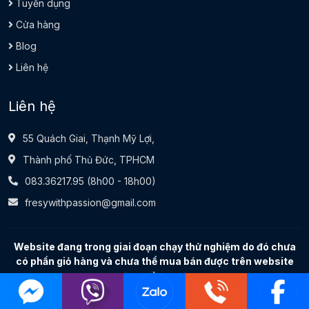
Tuyển dụng
Cửa hàng
Blog
Liên hệ
Liên hệ
55 Quách Giai, Thạnh Mỹ Lợi,
Thành phố Thủ Đức, TPHCM
083.36217.95
(8h00 - 18h00)
fresywithpassion@gmail.com
Website đang trong giai đoạn chạy thử nghiệm do đó chưa
có phần giỏ hàng và chưa thể mua bán được trên website
này.
Bản quyền © 2025 freSy with passion toàn quyền.