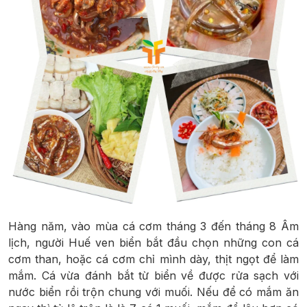
Hàng năm, vào mùa cá cơm tháng 3 đến tháng 8 Âm
lịch, người Huế ven biển bắt đầu chọn những con cá
cơm than, hoặc cá cơm chỉ mình dày, thịt ngọt để làm
mắm. Cá vừa đánh bắt từ biển về được rửa sạch với
nước biển rồi trộn chung với muối. Nếu để có mắm ăn