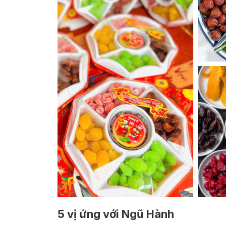
5 vị ứng với Ngũ Hành