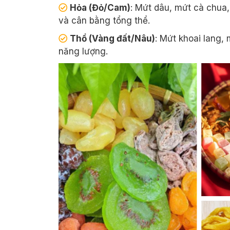
Hỏa (Đỏ/Cam)
: Mứt dâu, mứt cà chua,
và cân bằng tổng thể.
Thổ (Vàng đất/Nâu)
: Mứt khoai lang, 
năng lượng.