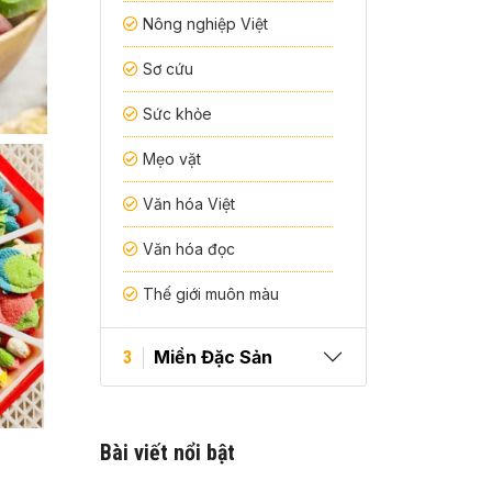
Nông nghiệp Việt
Sơ cứu
Sức khỏe
Mẹo vặt
Văn hóa Việt
Văn hóa đọc
Thế giới muôn màu
Miền Đặc Sản
3
Bài viết nổi bật