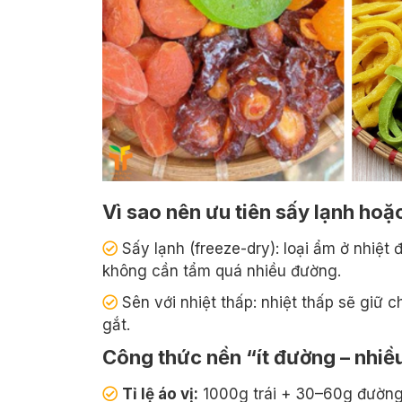
Vì sao nên ưu tiên sấy lạnh hoặ
Sấy lạnh (freeze-dry): loại ẩm ở nhiệt
không cần tẩm quá nhiều đường.
Sên với nhiệt thấp: nhiệt thấp sẽ giữ 
gắt.
Công thức nền “ít đường – nhiều
Tỉ lệ áo vị:
1000g trái + 30–60g đường