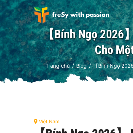
【Bính Ngọ 2026】 M
Cho Một
Trang chủ
Blog
【Bính Ngọ 2026】
Việt Nam