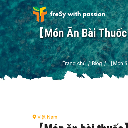
【Món Ăn Bài Thuốc
Trang chủ
Blog
【Món ăn
Việt Nam