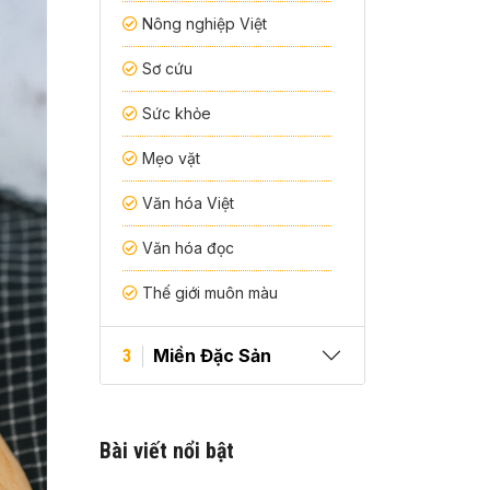
Nông nghiệp Việt
Sơ cứu
Sức khỏe
Mẹo vặt
Văn hóa Việt
Văn hóa đọc
Thế giới muôn màu
Miền Đặc Sản
3
Bài viết nổi bật