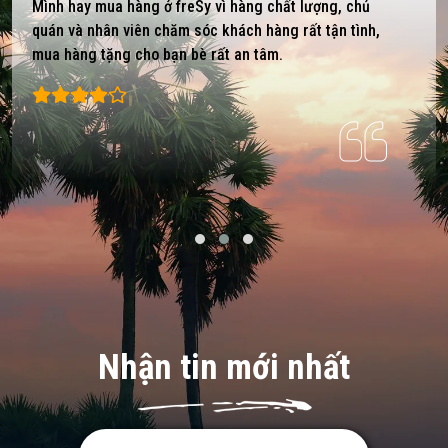
Mình hay mua hàng ở freSy vì hàng chất lượng, chủ
quán và nhân viên chăm sóc khách hàng rất tận tình,
mua hàng tặng cho bạn bè rất an tâm.
Nhận tin mới nhất