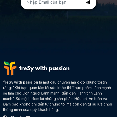
freSy with passion
là một câu chuyện mà ở đó chúng tôi tin
rằng: "Khi bạn quan tâm tới sức khỏe thì Thực phẩm Lành mạnh
sẽ làm cho Con người Lành mạnh, dẫn đến Hành tinh Lành
mạnh". Sứ mệnh đem lại những sản phẩm Hữu cơ, An toàn và
Đảm bảo không chỉ đến từ chúng tôi mà còn đến từ sự lựa chọn
thông minh của quý khách hàng.