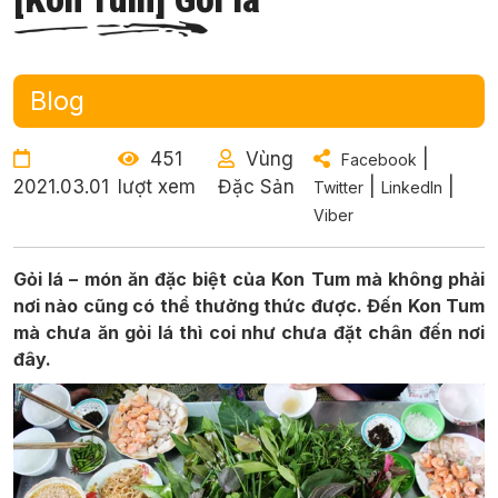
Blog
451
Vùng
|
Facebook
2021.03.01
lượt xem
Đặc Sản
|
|
Twitter
LinkedIn
Viber
Gỏi lá – món ăn đặc biệt của Kon Tum mà không phải
nơi nào cũng có thể thưởng thức được. Đến Kon Tum
mà chưa ăn gỏi lá thì coi như chưa đặt chân đến nơi
đây.