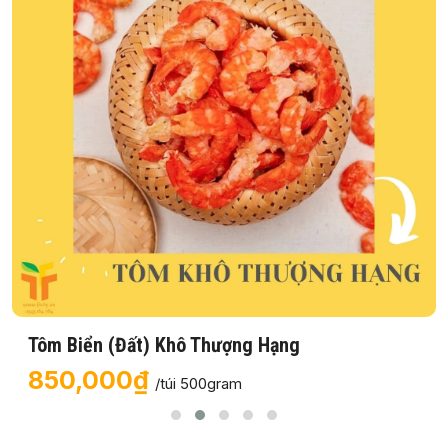
Tôm Biển (Đất) Khô Thượng Hạng
850,000₫
/túi 500gram