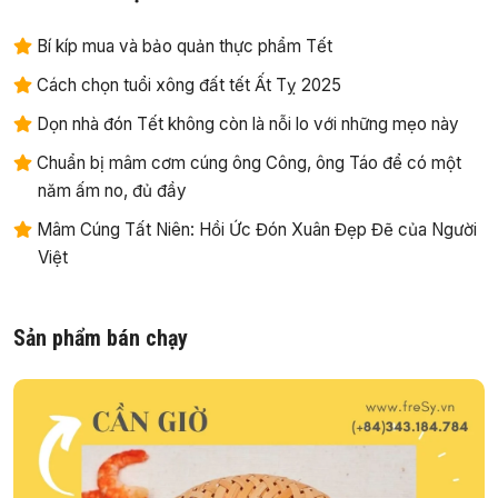
Bí kíp mua và bảo quản thực phẩm Tết
Cách chọn tuổi xông đất tết Ất Tỵ 2025
Dọn nhà đón Tết không còn là nỗi lo với những mẹo này
Chuẩn bị mâm cơm cúng ông Công, ông Táo để có một
năm ấm no, đủ đầy
Mâm Cúng Tất Niên: Hồi Ức Đón Xuân Đẹp Đẽ của Người
Việt
Sản phẩm bán chạy