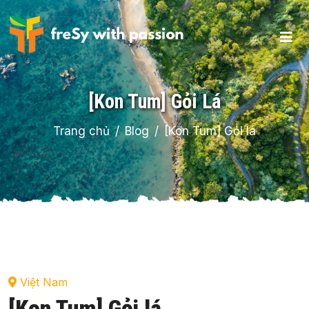
[Kon Tum] Gỏi Lá
Trang chủ
Blog
[Kon Tum] Gỏi lá
Việt Nam
[Kon Tum] Gỏi lá