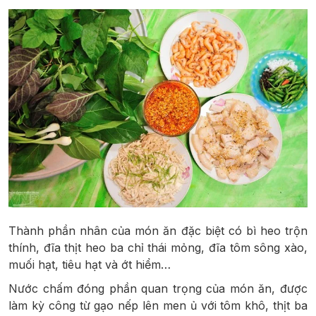
Thành phần nhân của món ăn đặc biệt có bì heo trộn
thính, đĩa thịt heo ba chỉ thái mỏng, đĩa tôm sông xào,
muối hạt, tiêu hạt và ớt hiểm…
Nước chấm đóng phần quan trọng của món ăn, được
làm kỳ công từ gạo nếp lên men ủ với tôm khô, thịt ba