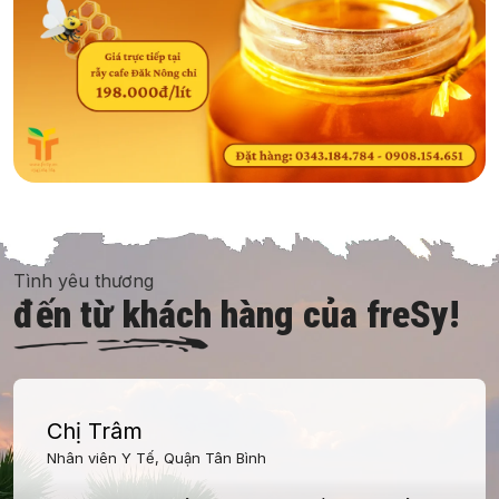
Tình yêu thương
đến từ khách hàng của freSy!
Chị Trâm
Nhân viên Y Tế, Quận Tân Bình