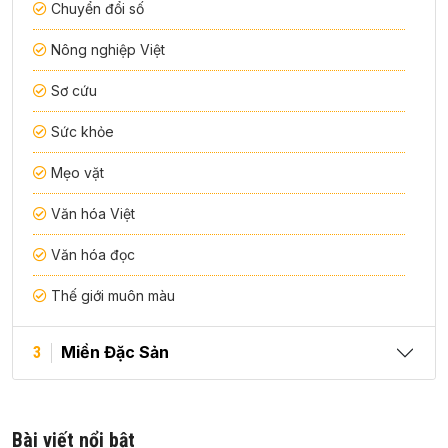
Chuyển đổi số
Nông nghiệp Việt
Sơ cứu
Sức khỏe
Mẹo vặt
Văn hóa Việt
Văn hóa đọc
Thế giới muôn màu
Miền Đặc Sản
3
Bài viết nổi bật