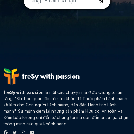
freSy with passion
là một câu chuyện mà ở đó chúng tôi tin
rằng: "Khi bạn quan tâm tới sức khỏe thì Thực phẩm Lành mạnh
sẽ làm cho Con người Lành mạnh, dẫn đến Hành tinh Lành
mạnh". Sứ mệnh đem lại những sản phẩm Hữu cơ, An toàn và
Đảm bảo không chỉ đến từ chúng tôi mà còn đến từ sự lựa chọn
thông minh của quý khách hàng.