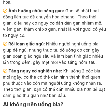
hóa.
Ảnh hưởng chức năng gan:
Gan sẽ phải hoạt
động liên tục để chuyển hóa ethanol. Theo thời
gian, điều này có nguy cơ dẫn đến gan nhiễm mỡ,
viêm gan, thậm chí xơ gan, nhất là với người có yếu
tố nguy cơ.
Rối loạn giấc ngủ:
Nhiều người nghĩ uống bia
giúp dễ ngủ, nhưng thực tế, đồ uống có cồn gây
gián đoạn giấc ngủ sâu và làm bạn tỉnh giấc nhiều
lần trong đêm, gây mệt mỏi vào sáng hôm sau.
Tăng nguy cơ nghiện nhẹ:
Khi uống 2 cốc bia
mỗi ngày, cơ thể có thể dần hình thành thói quen
phụ thuộc vào cồn mà người uống không nhận ra.
Theo thời gian, bạn có thể cần nhiều bia hơn để đạt
cảm giác thư giãn như ban đầu.
Ai không nên uống bia?