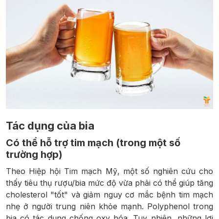
Tác dụng của bia
Có thể hỗ trợ tim mạch (trong một số
trường hợp)
Theo Hiệp hội Tim mạch Mỹ, một số nghiên cứu cho
thấy tiêu thụ rượu/bia mức độ vừa phải có thể giúp tăng
cholesterol "tốt" và giảm nguy cơ mắc bệnh tim mạch
nhẹ ở người trung niên khỏe mạnh. Polyphenol trong
bia có tác dụng chống oxy hóa. Tuy nhiên, những lợi