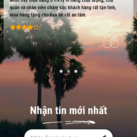
Mình hay mua hàng ở freSy vì hàng chất lượng, chủ
quán và nhân viên chăm sóc khách hàng rất tận tình,
mua hàng tặng cho bạn bè rất an tâm.
Nhận tin mới nhất