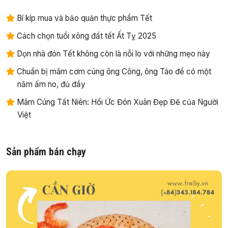
Bí kíp mua và bảo quản thực phẩm Tết
Cách chọn tuổi xông đất tết Ất Tỵ 2025
Dọn nhà đón Tết không còn là nỗi lo với những mẹo này
Chuẩn bị mâm cơm cúng ông Công, ông Táo để có một
năm ấm no, đủ đầy
Mâm Cúng Tất Niên: Hồi Ức Đón Xuân Đẹp Đẽ của Người
Việt
Sản phẩm bán chạy