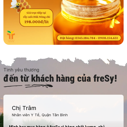
Tình yêu thương
đến từ khách hàng của freSy!
Chị Trâm
Nhân viên Y Tế, Quận Tân Bình