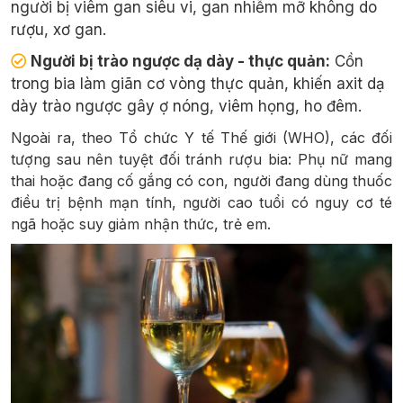
người bị viêm gan siêu vi, gan nhiễm mỡ không do
rượu, xơ gan.
Người bị trào ngược dạ dày - thực quản:
Cồn
trong bia làm giãn cơ vòng thực quản, khiến axit dạ
dày trào ngược gây ợ nóng, viêm họng, ho đêm.
Ngoài ra, theo Tổ chức Y tế Thế giới (WHO), các đối
tượng sau nên tuyệt đối tránh rượu bia: Phụ nữ mang
thai hoặc đang cố gắng có con, người đang dùng thuốc
điều trị bệnh mạn tính, người cao tuổi có nguy cơ té
ngã hoặc suy giảm nhận thức, trẻ em.