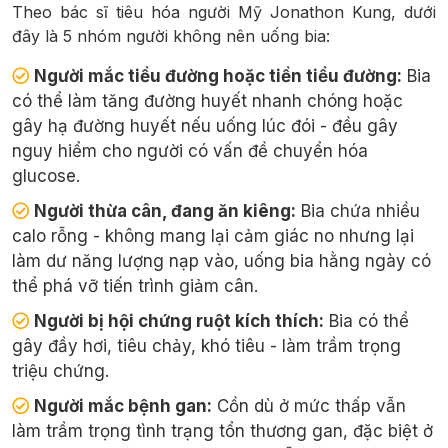
Theo bác sĩ tiêu hóa người Mỹ Jonathon Kung, dưới
đây là 5 nhóm người không nên uống bia:
Người mắc tiểu đường hoặc tiền tiểu đường:
Bia
có thể làm tăng đường huyết nhanh chóng hoặc
gây hạ đường huyết nếu uống lúc đói - đều gây
nguy hiểm cho người có vấn đề chuyển hóa
glucose.
Người thừa cân, đang ăn kiêng:
Bia chứa nhiều
calo rỗng - không mang lại cảm giác no nhưng lại
làm dư năng lượng nạp vào, uống bia hằng ngày có
thể phá vỡ tiến trình giảm cân.
Người bị hội chứng ruột kích thích:
Bia có thể
gây đầy hơi, tiêu chảy, khó tiêu - làm trầm trọng
triệu chứng.
Người mắc bệnh gan:
Cồn dù ở mức thấp vẫn
làm trầm trọng tình trạng tổn thương gan, đặc biệt ở