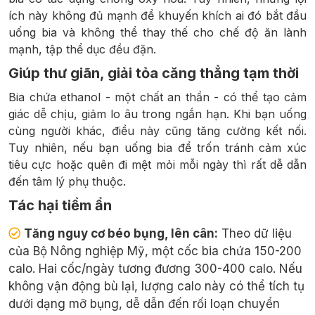
ích này không đủ mạnh để khuyến khích ai đó bắt đầu
uống bia và không thể thay thế cho chế độ ăn lành
mạnh, tập thể dục đều đặn.
Giúp thư giãn, giải tỏa căng thẳng tạm thời
Bia chứa ethanol - một chất an thần - có thể tạo cảm
giác dễ chịu, giảm lo âu trong ngắn hạn. Khi bạn uống
cùng người khác, điều này cũng tăng cường kết nối.
Tuy nhiên, nếu bạn uống bia để trốn tránh cảm xúc
tiêu cực hoặc quên đi mệt mỏi mỗi ngày thì rất dễ dẫn
đến tâm lý phụ thuộc.
Tác hại tiềm ẩn
Tăng nguy cơ béo bụng, lên cân:
Theo dữ liệu
của Bộ Nông nghiệp Mỹ, một cốc bia chứa 150-200
calo. Hai cốc/ngày tương đương 300-400 calo. Nếu
không vận động bù lại, lượng calo này có thể tích tụ
dưới dạng mỡ bụng, dễ dẫn đến rối loạn chuyển