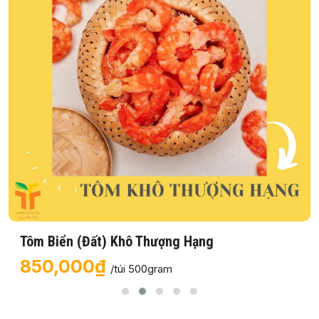
Tôm Biển (Đất) Khô Thượng Hạng
850,000₫
/túi 500gram