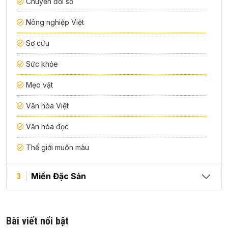
Chuyển đổi số
Nông nghiệp Việt
Sơ cứu
Sức khỏe
Mẹo vặt
Văn hóa Việt
Văn hóa đọc
Thế giới muôn màu
Miền Đặc Sản
3
Bài viết nổi bật