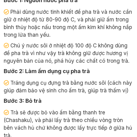
Bước 1: Nguồn nước pha trà
Phải dùng nước tinh khiết để pha trà và nước cần
giữ ở nhiệt độ từ 80-90 độ C, và phải giữ ấm trong
bình thủy hoặc nấu trong một ấm kim khí không nắp
trong lửa than yếu.
Chú ý nước sôi ở nhiệt độ 100 độ C không dùng
để pha trà vì như vậy trà không giữ được hương vị
nguyên bản của nó, phá hủy các chất có trong trà.
Bước 2: Làm ấm dụng cụ pha trà
Tráng dụng cụ đựng trà bằng nước sôi (cách này
giúp đảm bảo vệ sinh cho ấm trà, giúp trà thấm vị)
Bước 3: Bỏ trà
Trà sẽ được bỏ vào ấm bằng thanh tre
(Chashaku), và phải lấy trà theo chiều vòng tròn
bên vách hủ chứ không được lấy trực tiếp ở giữa hủ
trà.