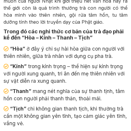
muốn của người Nhật khi giới thiệu nét văn hóa này ra
thế giới còn là quá trình thưởng trà con người có thể
hòa mình vào thiên nhiên, gội rửa tâm hồn, tu tâm
dưỡng tính theo lời truyền dạy của Phật giáo.
Trong đó các nghi thức cơ bản của trà đạo phải
kể đến “Hòa – Kính – Thanh – Tịch”
“Hòa”
ở đây ý chỉ sự hài hòa giữa con người với
thiên nhiên, giữa trà nhân với dụng cụ pha trà.
“Kính”
trong kính trọng – thể hiện sự kính trọng
với người xung quanh, tri ân đến mẹ thiên nhiên với
sự vật diễn ra xung quanh.
“Thanh”
mang nét nghĩa của sự thanh tịnh, tâm
hồn con người phải thanh thản, thoải mái.
“Tịch”
chỉ không gian thanh tịch, khi thưởng trà
cần một không gian yên tĩnh, tạo cảm giác yên tĩnh,
vắng vẻ.