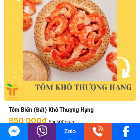
Tôm Biển (Đất) Khô Thượng Hạng
850,000₫
/túi 500gram