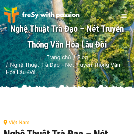
Nghệ Thuật Trà Đạo – Nét Truyền
Thống Văn Hóa Lâu Đời
Trang chủ
Blog
Nghệ Thuật Trà Đạo – Nét Truyền Thống Văn
Hóa Lâu Đời
Việt Nam
Nghệ Thuật Trà Đạo – Nét