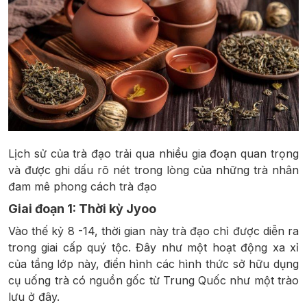
Lịch sử của trà đạo trải qua nhiều gia đoạn quan trọng
và được ghi dấu rõ nét trong lòng của những trà nhân
đam mê phong cách trà đạo
Giai đoạn 1: Thời kỳ Jyoo
Vào thế kỷ 8 -14, thời gian này trà đạo chỉ được diễn ra
trong giai cấp quý tộc. Đây như một hoạt động xa xỉ
của tầng lớp này, điển hình các hình thức sở hữu dụng
cụ uống trà có nguồn gốc từ Trung Quốc như một trào
lưu ở đây.