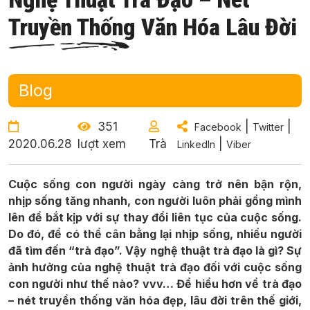
Truyền Thống Văn Hóa Lâu Đời
Blog
351
|
|
Facebook
Twitter
2020.06.28
lượt xem
Trà
|
LinkedIn
Viber
Cuộc sống con người ngày càng trở nên bận rộn,
nhịp sống tăng nhanh, con người luôn phải gồng mình
lên để bắt kịp với sự thay đổi liên tục của cuộc sống.
Do đó, để có thể cân bằng lại nhịp sống, nhiều người
đã tìm đến “trà đạo”. Vậy nghệ thuật trà đạo là gì? Sự
ảnh hưởng của nghệ thuật trà đạo đối với cuộc sống
con người như thế nào? vvv… Để hiểu hơn về trà đạo
– nét truyền thống văn hóa đẹp, lâu đời trên thế giới,