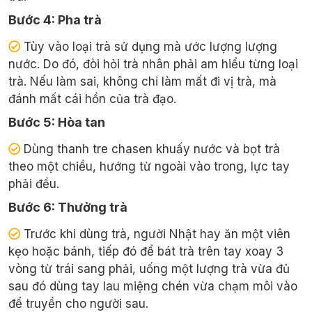
Bước 4: Pha trà
Tùy vào loại trà sử dụng mà ước lượng lượng
nước. Do đó, đòi hỏi trà nhân phải am hiểu từng loại
trà. Nếu làm sai, không chỉ làm mất đi vị trà, mà
đánh mất cái hồn của trà đạo.
Bước 5: Hòa tan
Dùng thanh tre chasen khuấy nước và bọt trà
theo một chiều, hướng từ ngoài vào trong, lực tay
phải đều.
Bước 6: Thưởng trà
Trước khi dùng trà, người Nhật hay ăn một viên
kẹo hoặc bánh, tiếp đó để bát trà trên tay xoay 3
vòng từ trái sang phải, uống một lượng trà vừa đủ
sau đó dùng tay lau miệng chén vừa chạm môi vào
để truyền cho người sau.