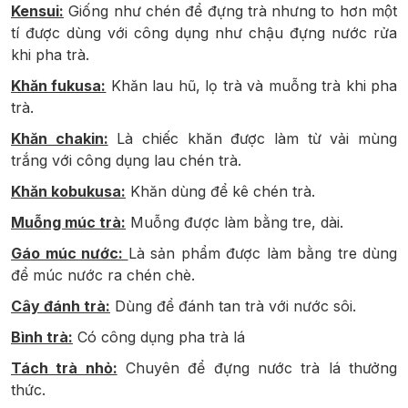
Kensui:
Giống như chén để đựng trà nhưng to hơn một
tí được dùng với công dụng như chậu đựng nước rửa
khi pha trà.
Khăn fukusa:
Khăn lau hũ, lọ trà và muỗng trà khi pha
trà.
Khăn chakin:
Là chiếc khăn được làm từ vải mùng
trắng với công dụng lau chén trà.
Khăn kobukusa:
Khăn dùng để kê chén trà.
Muỗng múc trà:
Muỗng được làm bằng tre, dài.
Gáo múc nước:
Là sản phẩm được làm bằng tre dùng
để múc nước ra chén chè.
Cây đánh trà:
Dùng để đánh tan trà với nước sôi.
Bình trà:
Có công dụng pha trà lá
Tách trà nhỏ:
Chuyên để đựng nước trà lá thưởng
thức.