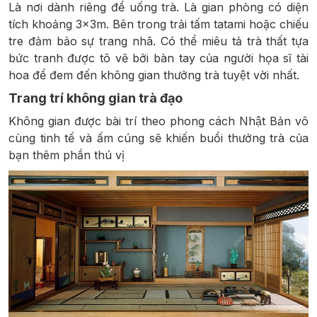
Là nơi dành riêng để uống trà. Là gian phòng có diện
tích khoảng 3x3m. Bên trong trải tấm tatami hoặc chiếu
tre đảm bảo sự trang nhã. Có thể miêu tả trà thất tựa
bức tranh được tô vẽ bởi bàn tay của người họa sĩ tài
hoa để đem đến không gian thưởng trà tuyệt vời nhất.
Trang trí không gian trà đạo
Không gian được bài trí theo phong cách Nhật Bản vô
cùng tinh tế và ấm cúng sẽ khiến buổi thưởng trà của
bạn thêm phần thú vị