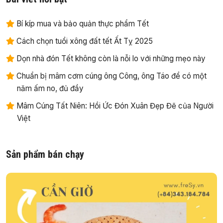
Bí kíp mua và bảo quản thực phẩm Tết
Cách chọn tuổi xông đất tết Ất Tỵ 2025
Dọn nhà đón Tết không còn là nỗi lo với những mẹo này
Chuẩn bị mâm cơm cúng ông Công, ông Táo để có một
năm ấm no, đủ đầy
Mâm Cúng Tất Niên: Hồi Ức Đón Xuân Đẹp Đẽ của Người
Việt
Sản phẩm bán chạy