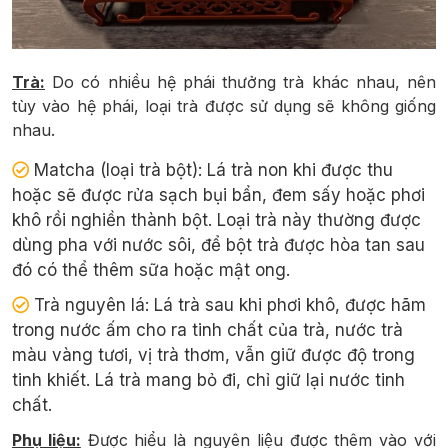
Trà:
Do có nhiều hệ phái thưởng trà khác nhau, nên
tùy vào hệ phái, loại trà được sử dụng sẽ không giống
nhau.
Matcha (loại trà bột):
Lá trà non khi được thu
hoặc sẽ được rửa sạch bụi bẩn, đem sấy hoặc phơi
khô rồi nghiền thành bột. Loại trà này thường được
dùng pha với nước sôi, để bột trà được hòa tan sau
đó có thể thêm sữa hoặc mật ong.
Trà nguyên lá:
Lá trà sau khi phơi khô, được hãm
trong nước ấm cho ra tinh chất của trà, nước trà
màu vàng tươi, vị trà thơm, vẫn giữ được độ trong
tinh khiết. Lá trà mang bỏ đi, chỉ giữ lại nước tinh
chất.
Phụ liệu:
Được hiểu là nguyên liệu được thêm vào với