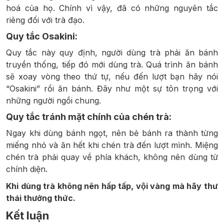
hoá của họ. Chính vì vậy, đã có những nguyên tắc
riêng đối với trà đạo.
Quy tắc Osakini:
Quy tắc này quy định, người dùng trà phải ăn bánh
truyền thống, tiếp đó mới dùng trà. Quá trình ăn bánh
sẽ xoay vòng theo thứ tự, nếu đến lượt bạn hãy nói
“Osakini” rồi ăn bánh. Đây như một sự tôn trọng với
những người ngồi chung.
Quy tắc tránh mặt chính của chén trà:
Ngay khi dùng bánh ngọt, nên bẻ bánh ra thành từng
miếng nhỏ và ăn hết khi chén trà đến lượt mình. Miệng
chén trà phải quay về phía khách, không nên dùng từ
chính diện.
Khi dùng trà không nên hấp tấp, vội vàng mà hãy thư
thái thưởng thức.
Kết luận