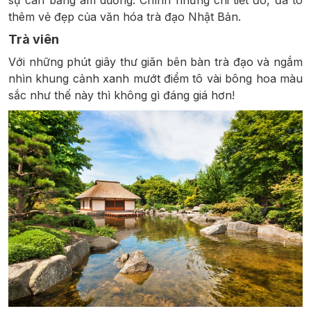
sự cân bằng âm dương. Chính những chi tiết đó, đã tô
thêm vẻ đẹp của văn hóa trà đạo Nhật Bản.
Trà viên
Với những phút giây thư giãn bên bàn trà đạo và ngắm
nhìn khung cảnh xanh mướt điểm tô vài bông hoa màu
sắc như thế này thì không gì đáng giá hơn!