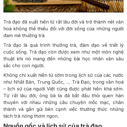
Trà đạo đã xuất hiện từ rất lâu đời và trở thành nét văn
hoá không thể thiếu đối với đời sống của những người
đam mê thưởng trà
Trà đạo là quá trình thưởng trà, đàm đạo về triết lý
cuộc sống. Trà đạo còn được xem như một môn nghệ
thuật khi nó mang đến những bài học nhân văn sâu
sắc cho con người.
Không chỉ xuất hiện từ sớm trong lịch sử của các nước
như Nhật Bản, Trung Quốc, … Trà Đạo, trong văn hoá
– lịch sử của người Việt cũng được phát hiện khá sớm.
Từ rất lâu đời, ông bà ta đã bắt đầu thói quen hàn
thuyên với nhau những câu chuyện mộc mạc, chân
thành và gần gũi bên cạnh việc thưởng thức những
tách trà nóng thơm ngon.
Nguồn gốc và lịch sử của trà đạo