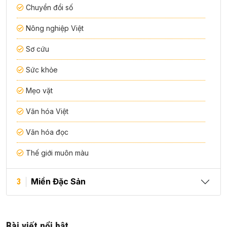
Chuyển đổi số
Nông nghiệp Việt
Sơ cứu
Sức khỏe
Mẹo vặt
Văn hóa Việt
Văn hóa đọc
Thế giới muôn màu
Miền Đặc Sản
3
Bài viết nổi bật