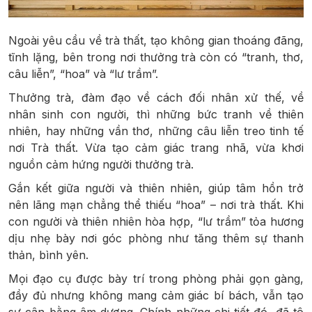
Ngoài yêu cầu về trà thất, tạo không gian thoáng đãng,
tĩnh lặng, bên trong nơi thưởng trà còn có “tranh, thơ,
câu liễn”, “hoa” và “lư trầm”.
Thưởng trà, đàm đạo về cách đối nhân xử thế, về
nhân sinh con người, thì những bức tranh về thiên
nhiên, hay những vần thơ, những câu liễn treo tinh tế
nơi Trà thất. Vừa tạo cảm giác trang nhã, vừa khơi
nguồn cảm hứng người thưởng trà.
Gắn kết giữa người và thiên nhiên, giúp tâm hồn trở
nên lãng mạn chẳng thể thiếu “hoa” – nơi trà thất. Khi
con người và thiên nhiên hòa hợp, “lư trầm” tỏa hương
dịu nhẹ bày nơi góc phòng như tăng thêm sự thanh
thản, bình yên.
Mọi đạo cụ được bày trí trong phòng phải gọn gàng,
đầy đủ nhưng không mang cảm giác bí bách, vẫn tạo