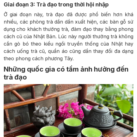
Giai đoạn 3: Trà đạo trong thời hội nhập
Ở giai đoạn này, trà đạo đã được phổ biến hơn khá
nhiều, các phòng trà dần dần xuất hiện, các bàn gỗ sử
dụng cho khách thưởng trà, đàm đạo thay bằng phong
cách cũ của Nhật Bản. Lúc này người thưởng trà không
cần gò bó theo kiểu ngồi truyền thống của Nhật hay
cách uống trà cũ, quần áo cũng dần thay đổi đa dạng
theo phong cách phương Tây.
Những quốc gia có tầm ảnh hưởng đến
trà đạo