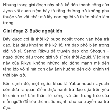
Nhưng trong giai đoạn này phải kể đến thành công của
Jyoo với quan niệm bày tỏ rằng thưởng trà không phụ
thuộc vào vật chất mà lấy con người và thiên nhiên làm
trọng.
Giai đoạn 2: Bước ngoặt lớn
Đây được coi là thời kỳ bước ngoặt trong văn hóa trà
đạo, bắt đầu khoảng thế kỷ 16, trà đạo phổ biến trong
giới võ sĩ. Senno Rikyu đã truyền đạo cho Shogun –
người đứng đầu trong giới võ sĩ của thời Azuki. Việc làm
này của Rikyu không những tác động mạnh mẽ đến
tầng lớp võ sĩ mà còn gây ảnh hưởng đến giới chính trị
thời bấy giờ.
Bên cạnh đó, một người khác là Yabunnouchi Jyochi
còn đưa ra quan điểm thực hành trà đạo dựa trên yếu
tố chính nơi bản thân, lối sống, và tâm trong trẻo của
mỗi người để tiếp thêm sức mạnh cho sự truyền bá trà
đạo.