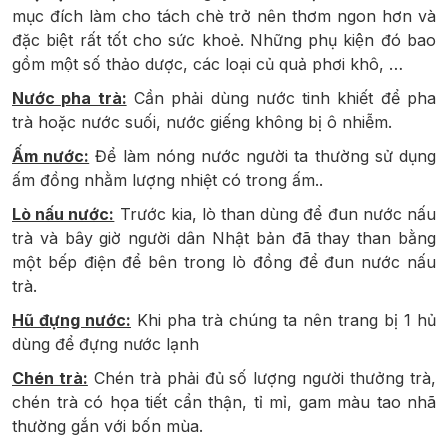
mục đích làm cho tách chè trở nên thơm ngon hơn và
đặc biệt rất tốt cho sức khoẻ. Những phụ kiện đó bao
gồm một số thảo dược, các loại củ quả phơi khô, …
Nước pha trà:
Cần phải dùng nước tinh khiết để pha
trà hoặc nước suối, nước giếng không bị ô nhiễm.
Ấm nước:
Để làm nóng nước người ta thường sử dụng
ấm đồng nhằm lượng nhiệt có trong ấm..
Lò nấu nước:
Trước kia, lò than dùng để đun nước nấu
trà và bây giờ người dân Nhật bản đã thay than bằng
một bếp điện để bên trong lò đồng để đun nước nấu
trà.
Hũ đựng nước:
Khi pha trà chúng ta nên trang bị 1 hủ
dùng để đựng nước lạnh
Chén trà:
Chén trà phải đủ số lượng người thưởng trà,
chén trà có họa tiết cẩn thận, tỉ mỉ, gam màu tao nhã
thường gắn với bốn mùa.