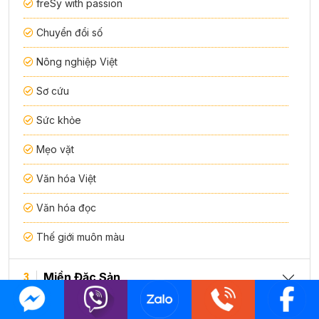
freSy with passion
Chuyển đổi số
Nông nghiệp Việt
Sơ cứu
Sức khỏe
Mẹo vặt
Văn hóa Việt
Văn hóa đọc
Thế giới muôn màu
Miền Đặc Sản
3