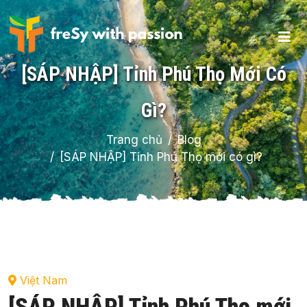
[SÁP NHẬP] Tỉnh Phú Thọ Mới Có
Gì?
Trang chủ
Blog
[SÁP NHẬP] Tỉnh Phú Thọ mới có gì?
Việt Nam
[SÁP NHẬP] Tỉnh Phú Thọ mới