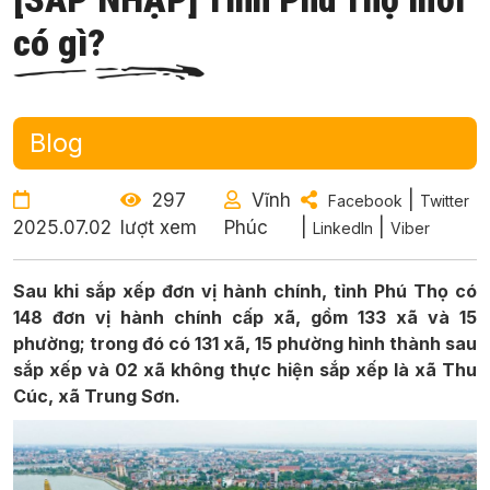
có gì?
Blog
297
Vĩnh
|
Facebook
Twitter
2025.07.02
lượt xem
Phúc
|
|
LinkedIn
Viber
Sau khi sắp xếp đơn vị hành chính, tỉnh Phú Thọ có
148 đơn vị hành chính cấp xã, gồm 133 xã và 15
phường; trong đó có 131 xã, 15 phường hình thành sau
sắp xếp và 02 xã không thực hiện sắp xếp là xã Thu
Cúc, xã Trung Sơn.