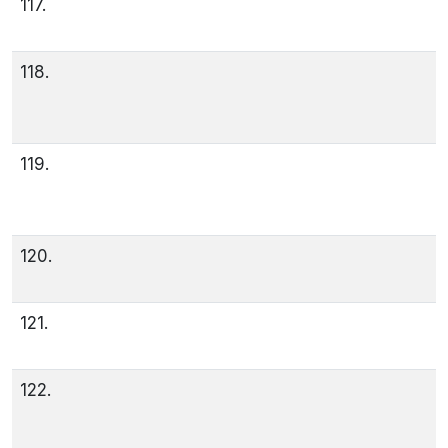
117.
118.
119.
120.
121.
122.