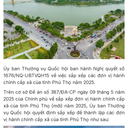
Ủy ban Thường vụ Quốc hội ban hành Nghị quyết số
1676/NQ-UBTVQH15 về việc sắp xếp các đơn vị hành
chính cấp xã của tỉnh Phú Thọ năm 2025.
Trên cơ sở Đề án số 387/ĐA-CP ngày 09 tháng 5 năm
2025 của Chính phủ về sắp xếp đơn vị hành chính cấp
xã của tỉnh Phú Thọ (mới) năm 2025, Ủy ban Thường
vụ Quốc hội quyết định sắp xếp để thành lập các đơn
vị hành chính cấp xã của tỉnh Phú Thọ như sau: