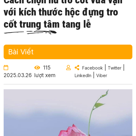
với kích thước hộc đựng tro
cốt trung tâm tang lễ
Bài Viết
115
|
|
Facebook
Twitter
2025.03.26
lượt xem
|
LinkedIn
Viber