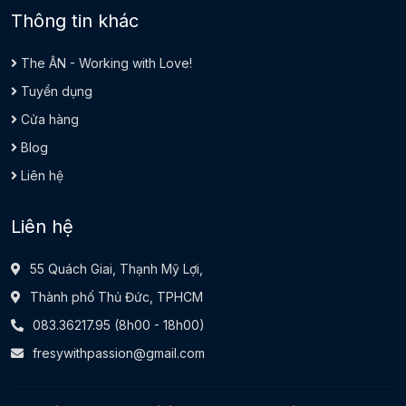
Thông tin khác
The ÂN - Working with Love!
Tuyển dụng
Cửa hàng
Blog
Liên hệ
Liên hệ
55 Quách Giai, Thạnh Mỹ Lợi,
Thành phố Thủ Đức, TPHCM
083.36217.95
(8h00 - 18h00)
fresywithpassion@gmail.com