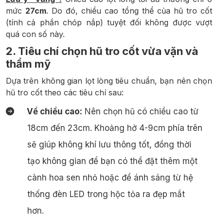
mức
27cm
. Do đó, chiều cao tổng thể của hũ tro cốt
(tính cả phần chóp nắp) tuyệt đối không được vượt
quá con số này.
2. Tiêu chí chọn hũ tro cốt vừa vặn và
thẩm mỹ
Dựa trên không gian lọt lòng tiêu chuẩn, bạn nên chọn
hũ tro cốt theo các tiêu chí sau:
Về chiều cao:
Nên chọn hũ có chiều cao từ
18cm đến 23cm. Khoảng hở 4-9cm phía trên
sẽ giúp không khí lưu thông tốt, đồng thời
tạo không gian để bạn có thể đặt thêm một
cành hoa sen nhỏ hoặc để ánh sáng từ hệ
thống đèn LED trong hộc tỏa ra đẹp mắt
hơn.