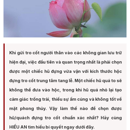
Khi gửi tro cốt người thân vào các không gian lưu trữ
hiện đại, việc đầu tiên và quan trọng nhất là phải chọn
được một chiếc hũ đựng vừa vặn với kích thước hộc
đựng tro cốt trung tâm tang lễ. Một chiếc hũ quá to sẽ
không thể đưa vào hộc, trong khi hũ quá nhỏ lại tạo
cảm giác trống trải, thiếu sự ấm cúng và không tốt về
mặt phong thủy. Vậy làm thế nào để chọn được
hũ/quách đựng tro cốt chuẩn xác nhất? Hãy cùng
HIẾU AN tìm hiểu bí quyết ngay dưới đây.