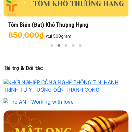
Tôm Biển (Đất) Khô Thượng Hạng
850,000₫
/túi 500gram
Tài trợ & Đối tác