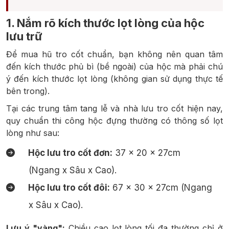
1. Nắm rõ kích thước lọt lòng của hộc
lưu trữ
Để mua hũ tro cốt chuẩn, bạn không nên quan tâm
đến kích thước phủ bì (bề ngoài) của hộc mà phải chú
ý đến kích thước lọt lòng (không gian sử dụng thực tế
bên trong).
Tại các trung tâm tang lễ và nhà lưu tro cốt hiện nay,
quy chuẩn thi công hộc đựng thường có thông số lọt
lòng như sau:
Hộc lưu tro cốt đơn:
37 x 20 x 27cm
(Ngang x Sâu x Cao).
Hộc lưu tro cốt đôi:
67 x 30 x 27cm (Ngang
x Sâu x Cao).
Lưu ý "vàng":
Chiều cao lọt lòng tối đa thường chỉ ở