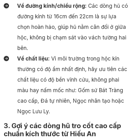
Về đường kính/chiều rộng:
Các dòng hũ có
đường kính từ 16cm đến 22cm là sự lựa
chọn hoàn hảo, giúp hũ nằm cân đối ở giữa
hộc, không bị chạm sát vào vách tường hai
bên.
Về chất liệu:
Vì môi trường trong hộc kín
thường có độ ẩm nhất định, hãy ưu tiên các
chất liệu có độ bền vĩnh cửu, không phai
màu hay nấm mốc như: Gốm sứ Bát Tràng
cao cấp, Đá tự nhiên, Ngọc nhân tạo hoặc
Ngọc Lưu Ly.
3. Gợi ý các dòng hũ tro cốt cao cấp
chuẩn kích thước từ Hiếu An