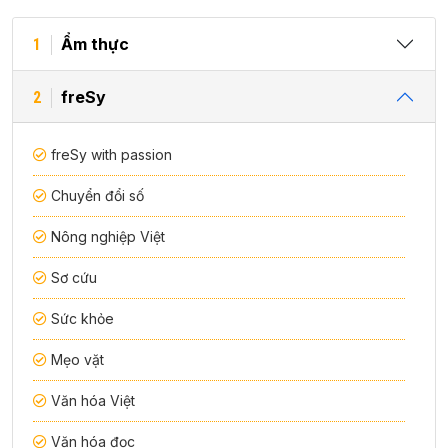
Ẩm thực
1
freSy
2
freSy with passion
Chuyển đổi số
Nông nghiệp Việt
Sơ cứu
Sức khỏe
Mẹo vặt
Văn hóa Việt
Văn hóa đọc