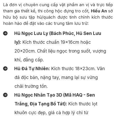
Là đơn vị chuyên cung cấp vật phẩm an vị và trực tiếp
tham gia thiết kế, thi công hộc đựng tro cốt,
Hiếu An
sở
hữu bộ sưu tập hũ/quách được tinh chỉnh kích thước
hoàn hảo để đặt vào các trung tâm lưu trữ:
Hũ Ngọc Lưu Ly (Bách Phúc, Hũ Sen Lưu
ly):
Kích thước chuẩn 19x16cm hoặc
20x20cm. Chất liệu ngọc trong suốt, vượng
khí, đẳng cấp.
Hũ Đá Tự Nhiên:
Kích thước 18x23cm. Vân
đá độc bản, nặng tay, mang lại sự vững
chãi trường tồn.
Hũ Ngọc Nhân Tạo 3D (Mã HAQ - Sen
Trắng, Địa Tạng Bồ Tát):
Kích thước lọt
khuôn cực đẹp, giá cả hợp lý chỉ từ