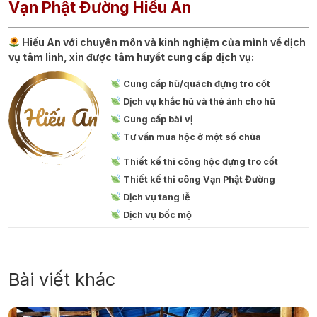
Vạn Phật Đường Hiếu An
Hiếu An với chuyên môn và kinh nghiệm của mình về dịch
vụ tâm linh, xin được tâm huyết cung cấp dịch vụ:
Cung cấp hũ/quách đựng tro cốt
Dịch vụ khắc hũ và thẻ ảnh cho hũ
Cung cấp bài vị
Tư vấn mua hộc ở một số chùa
Thiết kế thi công hộc đựng tro cốt
Thiết kế thi công Vạn Phật Đường
Dịch vụ tang lễ
Dịch vụ bốc mộ
Bài viết khác