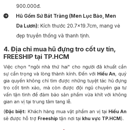
900.000đ.
Hũ Gốm Sứ Bát Tràng (Men Lục Bảo, Men
Da Lươn):
Kích thước 20.7x19.7cm, mang vẻ
đẹp truyền thống và thanh tịnh.
4. Địa chỉ mua hũ đựng tro cốt uy tín,
FREESHIP tại TP.HCM
Việc chọn "ngôi nhà thứ hai" cho người đã khuất cần
sự cẩn trọng và lòng thành kính. Đến với
Hiếu An
, quý
gia quyến không chỉ tìm được những tuyệt tác hũ đựng
tro cốt tinh xảo, mà còn được đội ngũ chuyên gia tư
vấn tận tình để đảm bảo sản phẩm vừa khít với không
gian an vị tại trung tâm tang lễ.
(
Đặc biệt:
Khách hàng mua vật phẩm an vị tại
Hiếu An
sẽ được hỗ trợ
Freeship
tận nơi tại
khu vực TP.HCM
).