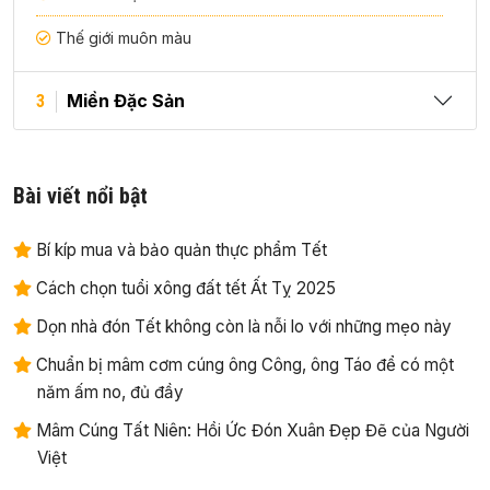
Thế giới muôn màu
Miền Đặc Sản
3
Bài viết nổi bật
Bí kíp mua và bảo quản thực phẩm Tết
Cách chọn tuổi xông đất tết Ất Tỵ 2025
Dọn nhà đón Tết không còn là nỗi lo với những mẹo này
Chuẩn bị mâm cơm cúng ông Công, ông Táo để có một
năm ấm no, đủ đầy
Mâm Cúng Tất Niên: Hồi Ức Đón Xuân Đẹp Đẽ của Người
Việt