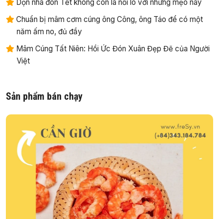
Dọn nhà đón Tết không còn là nỗi lo với những mẹo này
Chuẩn bị mâm cơm cúng ông Công, ông Táo để có một
năm ấm no, đủ đầy
Mâm Cúng Tất Niên: Hồi Ức Đón Xuân Đẹp Đẽ của Người
Việt
Sản phẩm bán chạy