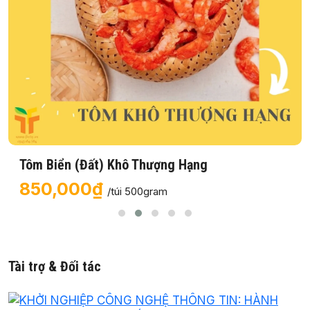
Tôm Biển (Đất) Khô Thượng Hạng
850,000₫
/túi 500gram
Tài trợ & Đối tác