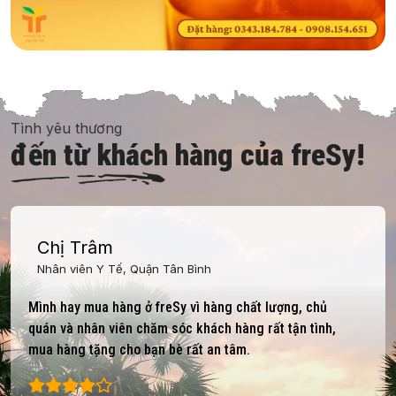
Tình yêu thương
đến từ khách hàng của freSy!
Chị Trâm
Nhân viên Y Tế, Quận Tân Bình
Mình hay mua hàng ở freSy vì hàng chất lượng, chủ
quán và nhân viên chăm sóc khách hàng rất tận tình,
mua hàng tặng cho bạn bè rất an tâm.