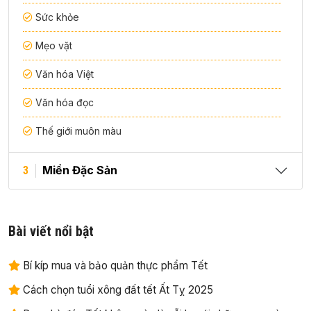
Sức khỏe
Mẹo vặt
Văn hóa Việt
Văn hóa đọc
Thế giới muôn màu
Miền Đặc Sản
3
Bài viết nổi bật
Bí kíp mua và bảo quản thực phẩm Tết
Cách chọn tuổi xông đất tết Ất Tỵ 2025