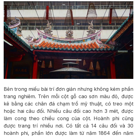
Bên trong miếu bài trí đơn giản nhưng không kém phần
trang nghiêm. Trên mỗi cột gỗ cao sơn màu đỏ, được
kê bằng các chân đá chạm trổ mỹ thuật, có treo một
hoặc hai câu đối. Nhiều câu đối cao hơn 3 mét, được
làm cong theo chiều cong của cột. Hoành phi cũng
được trang trí nhiều nơi. Có tất cả 14 câu đối và 30
hoành phi, phần lớn được làm từ năm 1864 đến năm