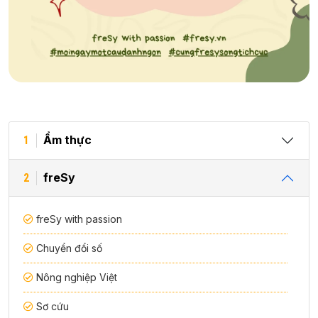
Ẩm thực
1
freSy
2
freSy with passion
Chuyển đổi số
Nông nghiệp Việt
Sơ cứu