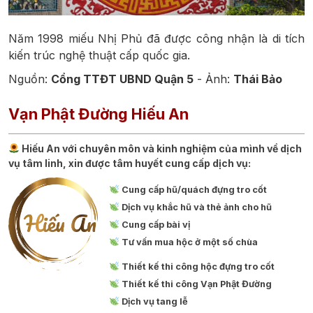
Năm 1998 miếu Nhị Phủ đã được công nhận là di tích
kiến trúc nghệ thuật cấp quốc gia.
Nguồn:
Cổng TTĐT UBND Quận 5
- Ảnh:
Thái Bảo
Vạn Phật Đường Hiếu An
Hiếu An với chuyên môn và kinh nghiệm của mình về dịch
vụ tâm linh, xin được tâm huyết cung cấp dịch vụ:
Cung cấp hũ/quách đựng tro cốt
Dịch vụ khắc hũ và thẻ ảnh cho hũ
Cung cấp bài vị
Tư vấn mua hộc ở một số chùa
Thiết kế thi công hộc đựng tro cốt
Thiết kế thi công Vạn Phật Đường
Dịch vụ tang lễ