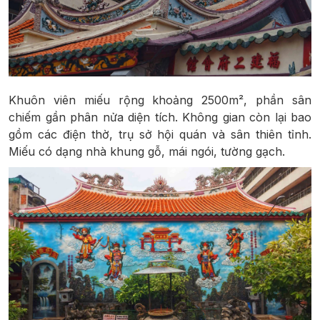
Khuôn viên miếu rộng khoảng 2500m², phần sân
chiếm gần phân nửa diện tích. Không gian còn lại bao
gồm các điện thờ, trụ sở hội quán và sân thiên tỉnh.
Miếu có dạng nhà khung gỗ, mái ngói, tường gạch.