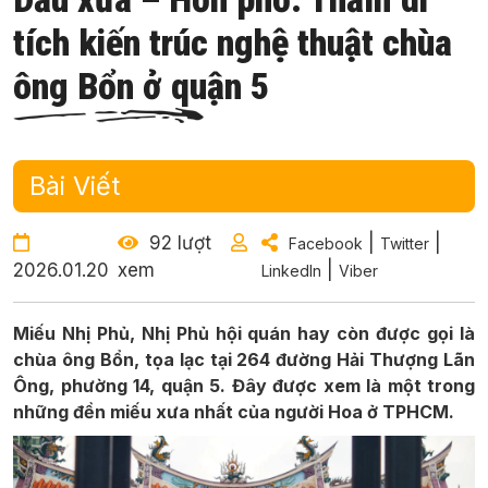
tích kiến trúc nghệ thuật chùa
ông Bổn ở quận 5
Bài Viết
92 lượt
|
|
Facebook
Twitter
2026.01.20
xem
|
LinkedIn
Viber
Miếu Nhị Phủ, Nhị Phủ hội quán hay còn được gọi là
chùa ông Bổn, tọa lạc tại 264 đường Hải Thượng Lãn
Ông, phường 14, quận 5. Đây được xem là một trong
những đền miếu xưa nhất của người Hoa ở TPHCM.