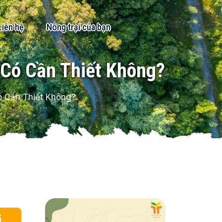
Liên hệ
Nông trại của bạn
 Có Cần Thiết Không?
ó Cần Thiết Không?
i