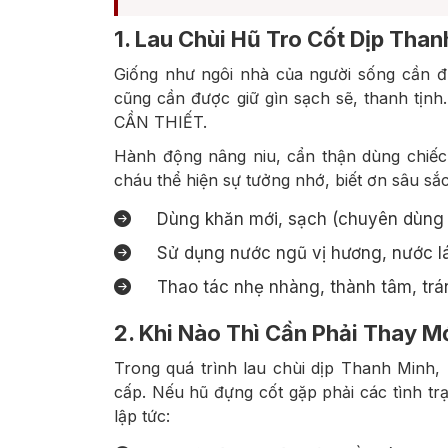
1. Lau Chùi Hũ Tro Cốt Dịp Tha
Giống như ngôi nhà của người sống cần đư
cũng cần được giữ gìn sạch sẽ, thanh tịnh.
CẦN THIẾT.
Hành động nâng niu, cẩn thận dùng chiếc 
cháu thể hiện sự tưởng nhớ, biết ơn sâu sắc.
Dùng khăn mới, sạch (chuyên dùng c
Sử dụng nước ngũ vị hương, nước lá
Thao tác nhẹ nhàng, thành tâm, trá
2. Khi Nào Thì Cần Phải Thay M
Trong quá trình lau chùi dịp Thanh Minh, 
cấp. Nếu hũ đựng cốt gặp phải các tình trạ
lập tức: