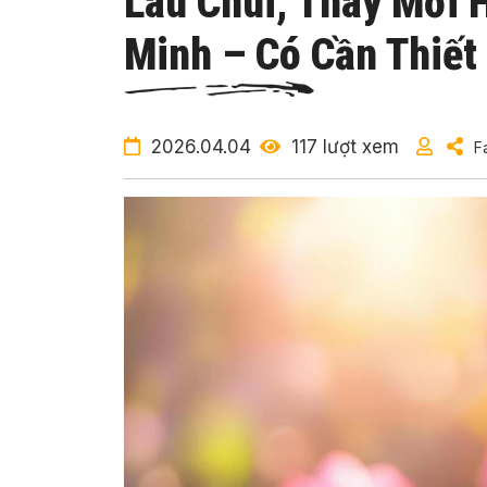
Lau Chùi, Thay Mới 
Minh – Có Cần Thiết
2026.04.04
117 lượt xem
F