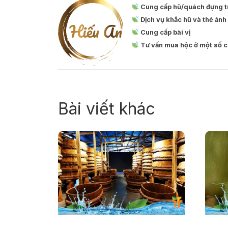
Cung cấp hũ/quách đựng t
Dịch vụ khắc hũ và thẻ ảnh
Cung cấp bài vị
Tư vấn mua hộc ở một số 
Bài viết khác