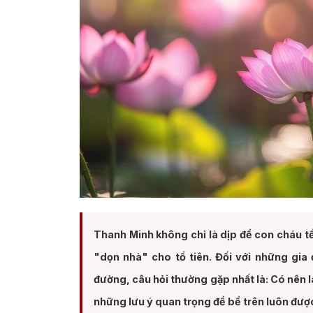
Thanh Minh không chỉ là dịp để con cháu tề
"dọn nhà" cho tổ tiên. Đối với những gia 
đường, câu hỏi thường gặp nhất là: Có nên l
những lưu ý quan trọng để bề trên luôn đượ