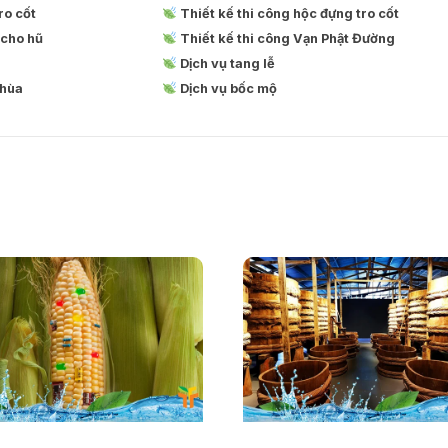
ro cốt
Thiết kế thi công hộc đựng tro cốt
 cho hũ
Thiết kế thi công Vạn Phật Đường
Dịch vụ tang lễ
chùa
Dịch vụ bốc mộ