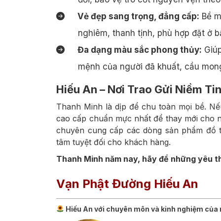
Vẻ đẹp sang trọng, đẳng cấp:
Bề mặ
nghiêm, thanh tịnh, phù hợp đặt ở b
Đa dạng màu sắc phong thủy:
Giúp
mệnh của người đã khuất, cầu mong
Hiếu An – Nơi Trao Gửi Niềm T
Thanh Minh là dịp để chu toàn mọi bề. Nế
cao cấp chuẩn mực nhất để thay mới cho n
chuyên cung cấp các dòng sản phẩm đồ th
tâm tuyệt đối cho khách hàng.
Thanh Minh năm nay, hãy để những yêu th
Vạn Phật Đường Hiếu An
Hiếu An với chuyên môn và kinh nghiệm của m