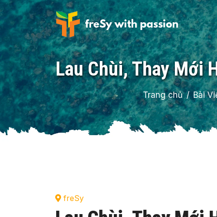
Lau Chùi, Thay Mới 
Trang chủ
Bài Vi
freSy