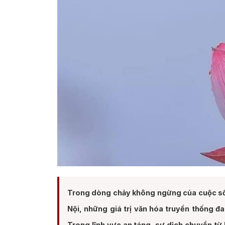
Trong dòng chảy không ngừng của cuộc sống 
Nội, những giá trị văn hóa truyền thống đ
Trong lĩnh vực an táng, sự dịch chuyển từ 