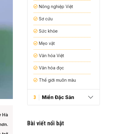
Nông nghiệp Việt
Sơ cứu
Sức khỏe
Mẹo vặt
Văn hóa Việt
Văn hóa đọc
Thế giới muôn màu
Miền Đặc Sản
3
y Hà
Bài viết nổi bật
hơn.
 trở