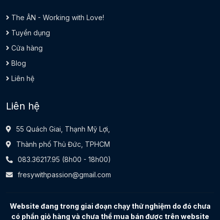
The ÂN - Working with Love!
Tuyển dụng
Cửa hàng
Blog
Liên hệ
Liên hệ
55 Quách Giai, Thạnh Mỹ Lợi,
Thành phố Thủ Đức, TPHCM
083.36217.95
(8h00 - 18h00)
fresywithpassion@gmail.com
Website đang trong giai đoạn chạy thử nghiệm do đó chưa
có phần giỏ hàng và chưa thể mua bán được trên website