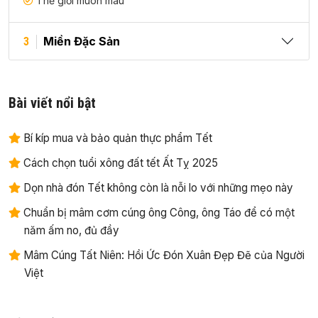
Thế giới muôn màu
Miền Đặc Sản
3
Bài viết nổi bật
Bí kíp mua và bảo quản thực phẩm Tết
Cách chọn tuổi xông đất tết Ất Tỵ 2025
Dọn nhà đón Tết không còn là nỗi lo với những mẹo này
Chuẩn bị mâm cơm cúng ông Công, ông Táo để có một
năm ấm no, đủ đầy
Mâm Cúng Tất Niên: Hồi Ức Đón Xuân Đẹp Đẽ của Người
Việt