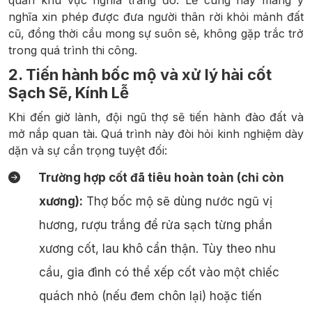
nghĩa xin phép được đưa người thân rời khỏi mảnh đất
cũ, đồng thời cầu mong sự suôn sẻ, không gặp trắc trở
trong quá trình thi công.
2. Tiến hành bốc mộ và xử lý hài cốt
Sạch Sẽ, Kính Lễ
Khi đến giờ lành, đội ngũ thợ sẽ tiến hành đào đất và
mở nắp quan tài. Quá trình này đòi hỏi kinh nghiệm dày
dặn và sự cẩn trọng tuyệt đối:
Trường hợp cốt đã tiêu hoàn toàn (chỉ còn
xương):
Thợ bốc mộ sẽ dùng nước ngũ vị
hương, rượu trắng để rửa sạch từng phần
xương cốt, lau khô cẩn thận. Tùy theo nhu
cầu, gia đình có thể xếp cốt vào một chiếc
quách nhỏ (nếu đem chôn lại) hoặc tiến