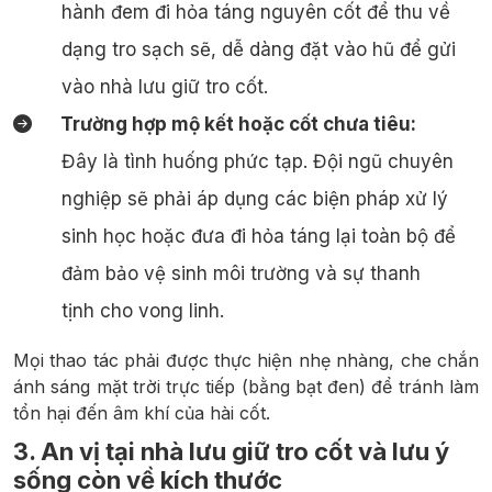
hành đem đi hỏa táng nguyên cốt để thu về
dạng tro sạch sẽ, dễ dàng đặt vào hũ để gửi
vào nhà lưu giữ tro cốt.
Trường hợp mộ kết hoặc cốt chưa tiêu:
Đây là tình huống phức tạp. Đội ngũ chuyên
nghiệp sẽ phải áp dụng các biện pháp xử lý
sinh học hoặc đưa đi hỏa táng lại toàn bộ để
đảm bảo vệ sinh môi trường và sự thanh
tịnh cho vong linh.
Mọi thao tác phải được thực hiện nhẹ nhàng, che chắn
ánh sáng mặt trời trực tiếp (bằng bạt đen) để tránh làm
tổn hại đến âm khí của hài cốt.
3. An vị tại nhà lưu giữ tro cốt và lưu ý
sống còn về kích thước