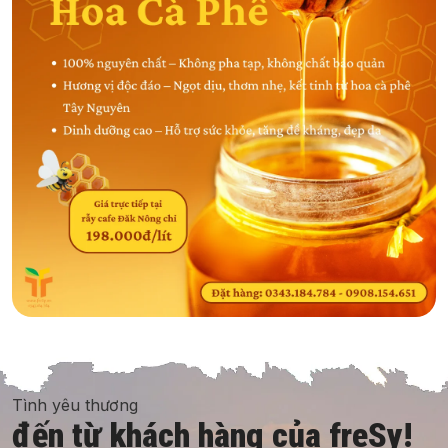
Tình yêu thương
đến từ khách hàng của freSy!