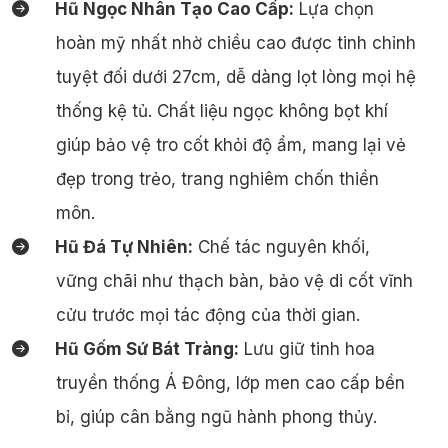
Hũ Ngọc Nhân Tạo Cao Cấp:
Lựa chọn
hoàn mỹ nhất nhờ chiều cao được tinh chỉnh
tuyệt đối dưới 27cm, dễ dàng lọt lòng mọi hệ
thống kệ tủ. Chất liệu ngọc không bọt khí
giúp bảo vệ tro cốt khỏi độ ẩm, mang lại vẻ
đẹp trong trẻo, trang nghiêm chốn thiền
môn.
Hũ Đá Tự Nhiên:
Chế tác nguyên khối,
vững chãi như thạch bàn, bảo vệ di cốt vĩnh
cửu trước mọi tác động của thời gian.
Hũ Gốm Sứ Bát Tràng:
Lưu giữ tinh hoa
truyền thống Á Đông, lớp men cao cấp bền
bỉ, giúp cân bằng ngũ hành phong thủy.