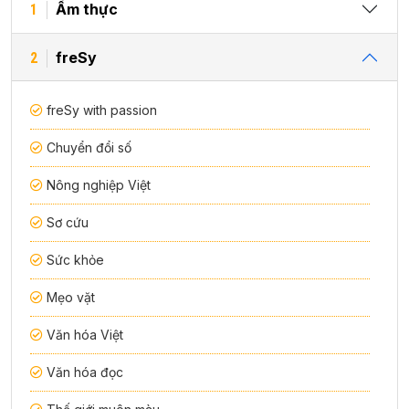
Ẩm thực
1
freSy
2
freSy with passion
Chuyển đổi số
Nông nghiệp Việt
Sơ cứu
Sức khỏe
Mẹo vặt
Văn hóa Việt
Văn hóa đọc