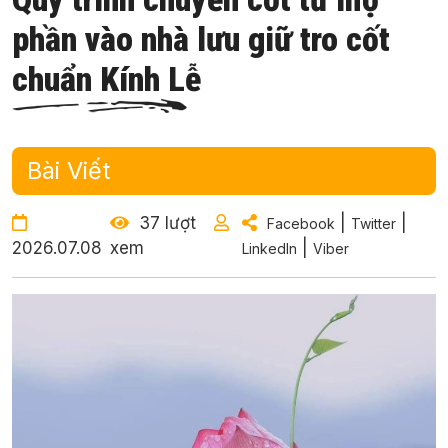
phần vào nhà lưu giữ tro cốt
chuẩn Kính Lễ
Bài Viết
37 lượt
|
|
Facebook
Twitter
2026.07.08
xem
|
LinkedIn
Viber