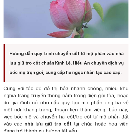
Hướng dẫn quy trình chuyển cốt từ mộ phần vào nhà
lưu giữ tro cốt chuẩn Kính Lễ. Hiếu An chuyên dịch vụ
bốc mộ trọn gói, cung cấp hũ ngọc nhân tạo cao cấp.
Cùng với tốc độ đô thị hóa nhanh chóng, nhiều khu
nghĩa trang truyền thống nằm trong diện giải tỏa, hoặc
do gia đình có nhu cầu quy tập mộ phần ông bà về
một nơi khang trang, thuận tiện thăm viếng. Lúc này,
việc bốc mộ và chuyển hài cốt/tro cốt từ mộ phần đất
vào các
nhà lưu giữ tro cốt
tại chùa hoặc hoa viên
đang trở thành xu hướng tất yếu.