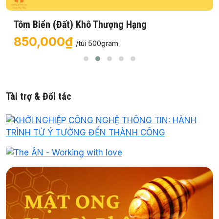
Tôm Biển (Đất) Khô Thượng Hạng
850,000₫
/túi 500gram
Tài trợ & Đối tác