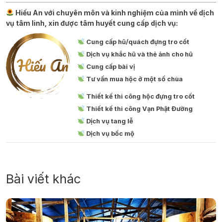
Hiếu An với chuyên môn và kinh nghiệm của mình về dịch
vụ tâm linh, xin được tâm huyết cung cấp dịch vụ:
Cung cấp hũ/quách đựng tro cốt
Dịch vụ khắc hũ và thẻ ảnh cho hũ
Cung cấp bài vị
Tư vấn mua hộc ở một số chùa
Thiết kế thi công hộc đựng tro cốt
Thiết kế thi công Vạn Phật Đường
Dịch vụ tang lễ
Dịch vụ bốc mộ
Bài viết khác