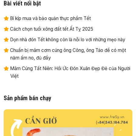
Bài viết nổi bật
Bí kíp mua và bảo quản thực phẩm Tết
Cách chọn tuổi xông đất tết Ất Tỵ 2025
Dọn nhà đón Tết không còn là nỗi lo với những mẹo này
Chuẩn bị mâm cơm cúng ông Công, ông Táo để có một
năm ấm no, đủ đầy
Mâm Cúng Tất Niên: Hồi Ức Đón Xuân Đẹp Đẽ của Người
Việt
Sản phẩm bán chạy