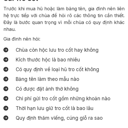
Trước khi mua hũ hoặc làm bảng tên, gia đình nên liên
hệ trực tiếp với chùa để hỏi rõ các thông tin cần thiết.
Đây là bước quan trọng vì mỗi chùa có quy định khác
nhau.
Gia đình nên hỏi:
Chùa còn hộc lưu tro cốt hay không
Kích thước hộc là bao nhiêu
Có quy định về loại hũ tro cốt không
Bảng tên làm theo mẫu nào
Có được đặt ảnh thờ không
Chi phí gửi tro cốt gồm những khoản nào
Thời hạn lưu giữ tro cốt là bao lâu
Quy định thăm viếng, cúng giỗ ra sao