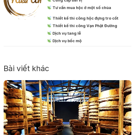
Cung cấp bài vị
Tư vấn mua hộc ở một số chùa
Thiết kế thi công hộc đựng tro cốt
Thiết kế thi công Vạn Phật Đường
Dịch vụ tang lễ
Dịch vụ bốc mộ
Bài viết khác