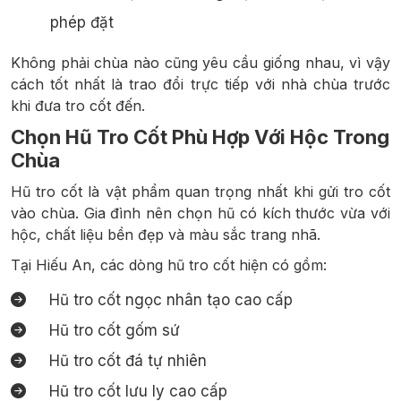
phép đặt
Không phải chùa nào cũng yêu cầu giống nhau, vì vậy
cách tốt nhất là trao đổi trực tiếp với nhà chùa trước
khi đưa tro cốt đến.
Chọn Hũ Tro Cốt Phù Hợp Với Hộc Trong
Chùa
Hũ tro cốt là vật phẩm quan trọng nhất khi gửi tro cốt
vào chùa. Gia đình nên chọn hũ có kích thước vừa với
hộc, chất liệu bền đẹp và màu sắc trang nhã.
Tại Hiếu An, các dòng hũ tro cốt hiện có gồm:
Hũ tro cốt ngọc nhân tạo cao cấp
Hũ tro cốt gốm sứ
Hũ tro cốt đá tự nhiên
Hũ tro cốt lưu ly cao cấp