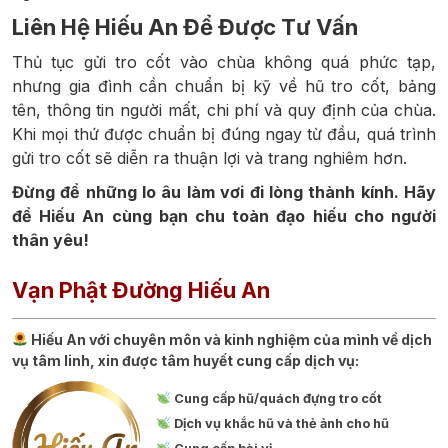
Liên Hệ Hiếu An Để Được Tư Vấn
Thủ tục gửi tro cốt vào chùa không quá phức tạp,
nhưng gia đình cần chuẩn bị kỹ về hũ tro cốt, bảng
tên, thông tin người mất, chi phí và quy định của chùa.
Khi mọi thứ được chuẩn bị đúng ngay từ đầu, quá trình
gửi tro cốt sẽ diễn ra thuận lợi và trang nghiêm hơn.
Đừng để những lo âu làm vơi đi lòng thành kính. Hãy
để Hiếu An cùng bạn chu toàn đạo hiếu cho người
thân yêu!
Vạn Phật Đường Hiếu An
Hiếu An với chuyên môn và kinh nghiệm của mình về dịch
vụ tâm linh, xin được tâm huyết cung cấp dịch vụ:
Cung cấp hũ/quách đựng tro cốt
Dịch vụ khắc hũ và thẻ ảnh cho hũ