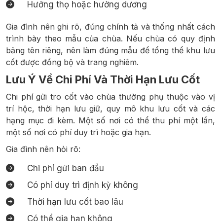
Hưởng thọ hoặc hưởng dương
Gia đình nên ghi rõ, đúng chính tả và thống nhất cách
trình bày theo mẫu của chùa. Nếu chùa có quy định
bảng tên riêng, nên làm đúng mẫu để tổng thể khu lưu
cốt được đồng bộ và trang nghiêm.
Lưu Ý Về Chi Phí Và Thời Hạn Lưu Cốt
Chi phí gửi tro cốt vào chùa thường phụ thuộc vào vị
trí hộc, thời hạn lưu giữ, quy mô khu lưu cốt và các
hạng mục đi kèm. Một số nơi có thể thu phí một lần,
một số nơi có phí duy trì hoặc gia hạn.
Gia đình nên hỏi rõ:
Chi phí gửi ban đầu
Có phí duy trì định kỳ không
Thời hạn lưu cốt bao lâu
Có thể gia hạn không