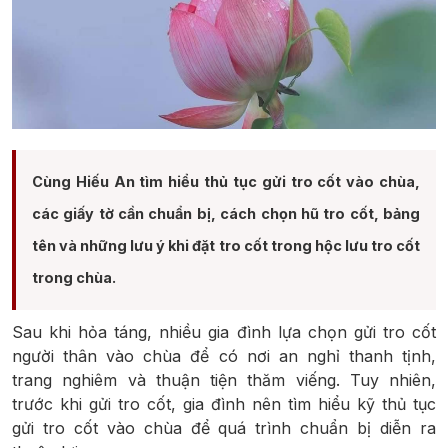
Cùng Hiếu An tìm hiểu thủ tục gửi tro cốt vào chùa,
các giấy tờ cần chuẩn bị, cách chọn hũ tro cốt, bảng
tên và những lưu ý khi đặt tro cốt trong hộc lưu tro cốt
trong chùa.
Sau khi hỏa táng, nhiều gia đình lựa chọn gửi tro cốt
người thân vào chùa để có nơi an nghỉ thanh tịnh,
trang nghiêm và thuận tiện thăm viếng. Tuy nhiên,
trước khi gửi tro cốt, gia đình nên tìm hiểu kỹ thủ tục
gửi tro cốt vào chùa để quá trình chuẩn bị diễn ra