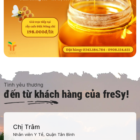
Tình yêu thương
đến từ khách hàng của freSy!
Chị Trâm
Nhân viên Y Tế, Quận Tân Bình