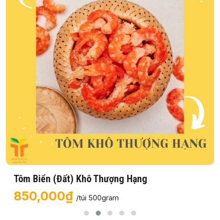
Tôm Biển (Đất) Khô Thượng Hạng
850,000₫
/túi 500gram