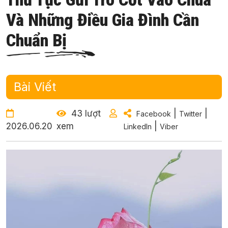
Và Những Điều Gia Đình Cần
Chuẩn Bị
Bài Viết
43 lượt
|
|
Facebook
Twitter
2026.06.20
xem
|
LinkedIn
Viber