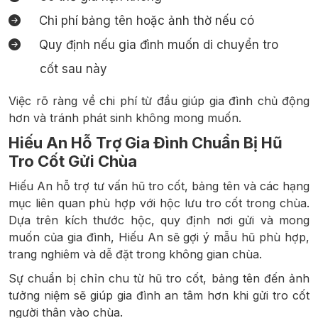
Chi phí bảng tên hoặc ảnh thờ nếu có
Quy định nếu gia đình muốn di chuyển tro
cốt sau này
Việc rõ ràng về chi phí từ đầu giúp gia đình chủ động
hơn và tránh phát sinh không mong muốn.
Hiếu An Hỗ Trợ Gia Đình Chuẩn Bị Hũ
Tro Cốt Gửi Chùa
Hiếu An hỗ trợ tư vấn hũ tro cốt, bảng tên và các hạng
mục liên quan phù hợp với hộc lưu tro cốt trong chùa.
Dựa trên kích thước hộc, quy định nơi gửi và mong
muốn của gia đình, Hiếu An sẽ gợi ý mẫu hũ phù hợp,
trang nghiêm và dễ đặt trong không gian chùa.
Sự chuẩn bị chỉn chu từ hũ tro cốt, bảng tên đến ảnh
tưởng niệm sẽ giúp gia đình an tâm hơn khi gửi tro cốt
người thân vào chùa.