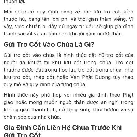
thuận lợi.
Mỗi chùa có quy định riêng về hộc lưu tro cốt, kích
thước hũ, bảng tên, chi phí và thời gian thăm viếng. Vì
vậy, việc chuẩn bị đầy đủ ngay từ đầu sẽ giúp gia đình
tránh sai sót và an tâm hơn khi gửi gắm người thân.
Gửi Tro Cốt Vào Chùa Là Gì?
Gửi tro cốt vào chùa là hình thức đặt hũ tro cốt của
người đã khuất tại khu lưu cốt trong chùa. Tro cốt
thường được đặt trong hộc lưu tro cốt trong chùa, nhà
lưu tro cốt, tháp cốt hoặc Vạn Phật Đường tùy theo
quy mô và quy định của từng chùa.
Hình thức này phù hợp với nhiều gia đình theo Phật
giáo hoặc mong muốn người thân được an nghỉ trong
không gian thanh tịnh, có tiếng kinh, khói hương và sự
chăm sóc của nhà chùa.
Gia Đình Cần Liên Hệ Chùa Trước Khi
Gửi Tro Cốt