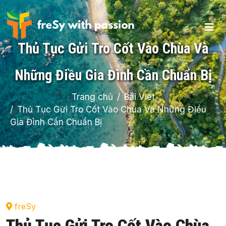
Thủ Tục Gửi Tro Cốt Vào Chùa Và
Những Điều Gia Đình Cần Chuẩn Bị
Trang chủ
Bài Viết
Thủ Tục Gửi Tro Cốt Vào Chùa Và Những Điều
Gia Đình Cần Chuẩn Bị
freSy
Thủ Tục Gửi Tro Cốt Vào Chùa