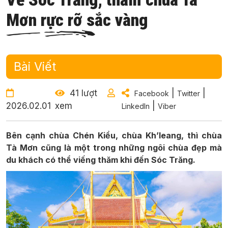
Mơn rực rỡ sắc vàng
Bài Viết
41 lượt
|
|
Facebook
Twitter
2026.02.01
xem
|
LinkedIn
Viber
Bên cạnh chùa Chén Kiểu, chùa Kh’leang, thì chùa
Tà Mơn cũng là một trong những ngôi chùa đẹp mà
du khách có thể viếng thăm khi đến Sóc Trăng.