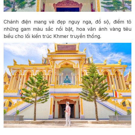
Chánh điện mang vẻ đẹp nguy nga, đồ sộ, điểm tô
những gam màu sắc nổi bật, hoa văn ánh vàng tiêu
biểu cho lối kiến trúc Khmer truyền thống.