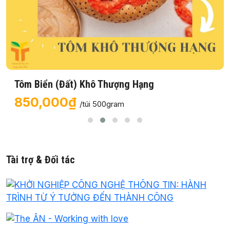
Tôm Biển (Đất) Khô Thượng Hạng
850,000₫
/túi 500gram
Tài trợ & Đối tác