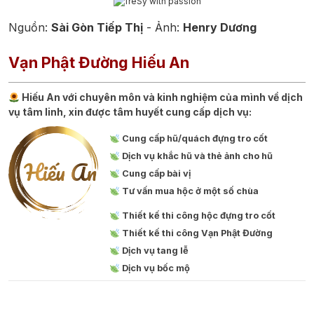
Nguồn:
Sài Gòn Tiếp Thị
- Ảnh:
Henry Dương
Vạn Phật Đường Hiếu An
Hiếu An với chuyên môn và kinh nghiệm của mình về dịch
vụ tâm linh, xin được tâm huyết cung cấp dịch vụ:
Cung cấp hũ/quách đựng tro cốt
Dịch vụ khắc hũ và thẻ ảnh cho hũ
Cung cấp bài vị
Tư vấn mua hộc ở một số chùa
Thiết kế thi công hộc đựng tro cốt
Thiết kế thi công Vạn Phật Đường
Dịch vụ tang lễ
Dịch vụ bốc mộ