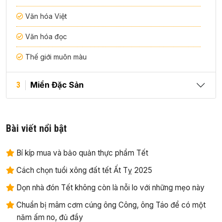
Văn hóa Việt
Văn hóa đọc
Thế giới muôn màu
Miền Đặc Sản
3
Bài viết nổi bật
Bí kíp mua và bảo quản thực phẩm Tết
Cách chọn tuổi xông đất tết Ất Tỵ 2025
Dọn nhà đón Tết không còn là nỗi lo với những mẹo này
Chuẩn bị mâm cơm cúng ông Công, ông Táo để có một
năm ấm no, đủ đầy