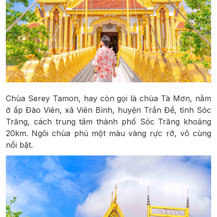
Chùa Serey Tamon, hay còn gọi là chùa Tà Mơn, nằm
ở ấp Đào Viên, xã Viên Bình, huyện Trần Đề, tỉnh Sóc
Trăng, cách trung tâm thành phố Sóc Trăng khoảng
20km. Ngôi chùa phủ một màu vàng rực rỡ, vô cùng
nổi bật.