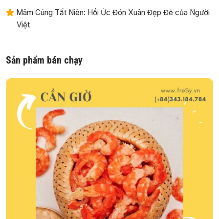
Mâm Cúng Tất Niên: Hồi Ức Đón Xuân Đẹp Đẽ của Người
Việt
Sản phẩm bán chạy