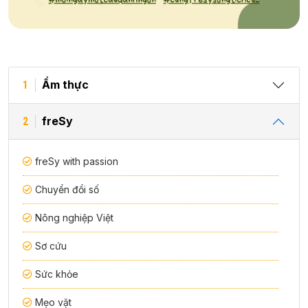
Ẩm thực
1
freSy
2
freSy with passion
Chuyển đổi số
Nông nghiệp Việt
Sơ cứu
Sức khỏe
Mẹo vặt